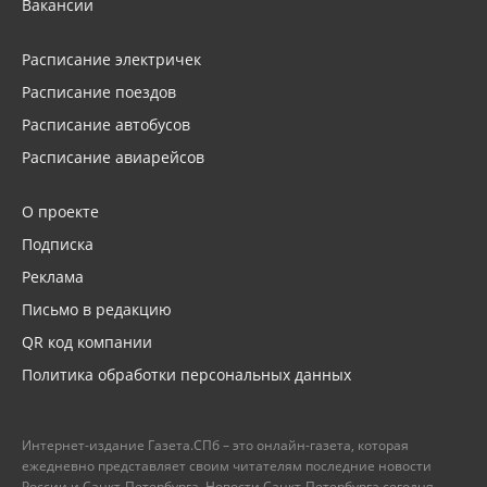
Вакансии
Расписание электричек
Расписание поездов
Расписание автобусов
Расписание авиарейсов
О проекте
Подписка
Реклама
Письмо в редакцию
QR код компании
Политика обработки персональных данных
Интернет-издание Газета.СПб – это онлайн-газета, которая
ежедневно представляет своим читателям последние новости
России и Санкт-Петербурга. Новости Санкт-Петербурга сегодня –