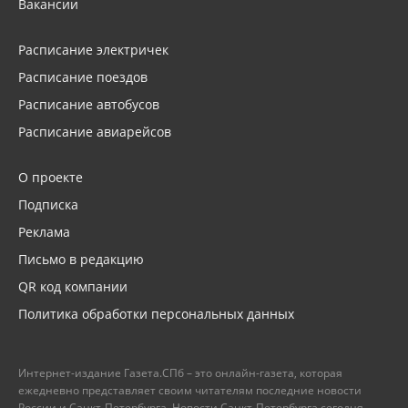
Вакансии
Расписание электричек
Расписание поездов
Расписание автобусов
Расписание авиарейсов
О проекте
Подписка
Реклама
Письмо в редакцию
QR код компании
Политика обработки персональных данных
Интернет-издание Газета.СПб – это онлайн-газета, которая
ежедневно представляет своим читателям последние новости
России и Санкт-Петербурга. Новости Санкт-Петербурга сегодня –