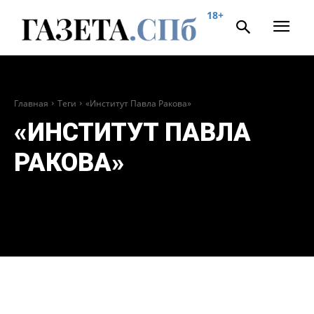
18+
Главная
Теги
«Институт Павла Ракова»
«ИНСТИТУТ ПАВЛА
РАКОВА»