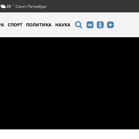
C
20
Санкт-Петербург
РА
СПОРТ
ПОЛИТИКА
НАУКА