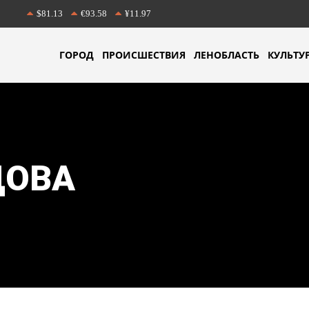
$81.13
€93.58
¥11.97
ГОРОД
ПРОИСШЕСТВИЯ
ЛЕНОБЛАСТЬ
КУЛЬТУ
ЦОВА