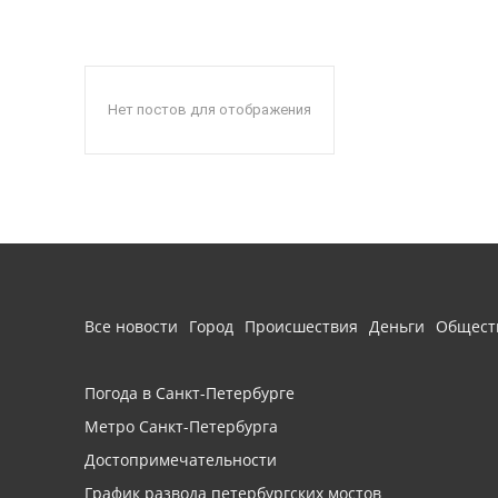
Нет постов для отображения
Все новости
Город
Происшествия
Деньги
Общест
Погода в Санкт-Петербурге
Метро Санкт-Петербурга
Достопримечательности
График развода петербургских мостов