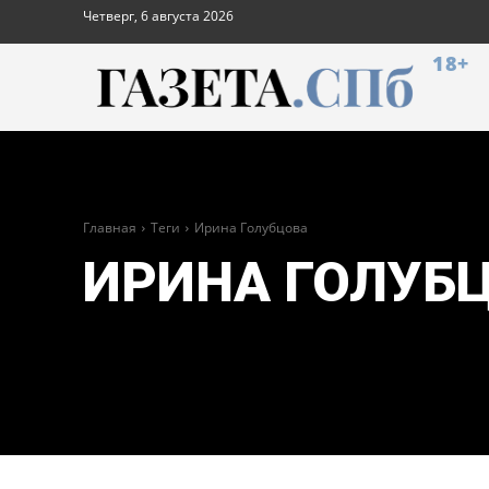
Четверг, 6 августа 2026
18+
Главная
Теги
Ирина Голубцова
ИРИНА ГОЛУБ