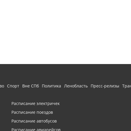
во
Спорт
Вне СПб
Политика
Ленобласть
Пресс-релизы
Тра
Расписание электричек
Расписание поездов
Расписание автобусов
Расписание авиарейсов