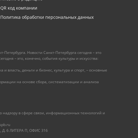
QR код компании
Политика обработки персональных данных
т-Петербурга. Новости Санкт-Петербурга сегодня – это
одня – это, конечно, события культуры и искусства:
 и власть, деньги и бизнес, культура и спорт, – основные
рмации на основе сбора, систематизации и анализа
 надзору в сфере связи, информационных технологий и
spb.ru
 Д. 6 ЛИТЕРА П, ОФИС 316