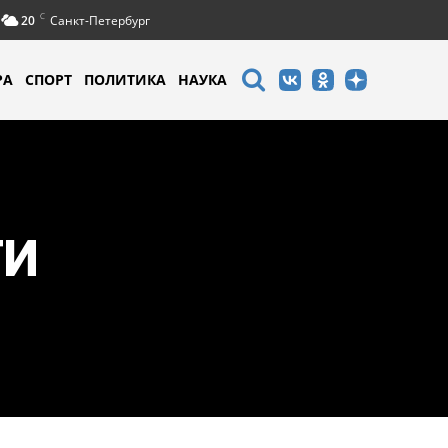
C
20
Санкт-Петербург
РА
СПОРТ
ПОЛИТИКА
НАУКА
ТИ