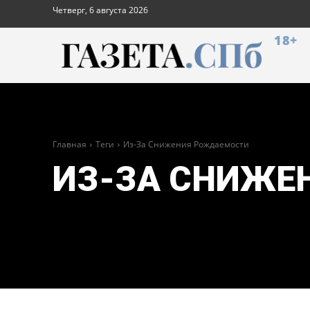
Четверг, 6 августа 2026
18+
Главная
Теги
Из-За Снижения Рождаемости
ИЗ-ЗА СНИЖЕ