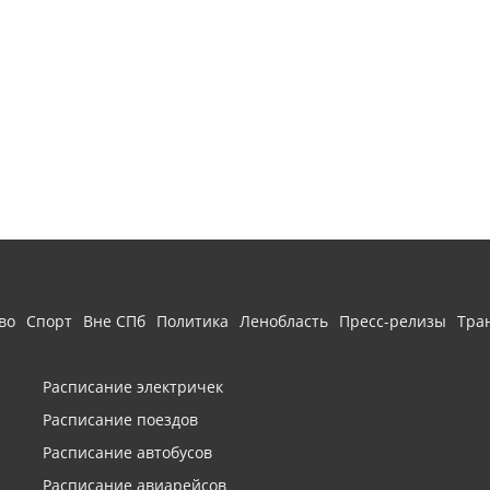
во
Спорт
Вне СПб
Политика
Ленобласть
Пресс-релизы
Тра
Расписание электричек
Расписание поездов
Расписание автобусов
Расписание авиарейсов