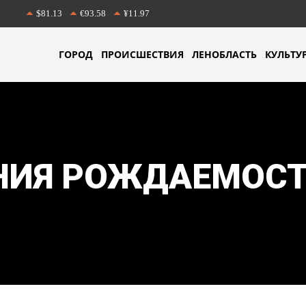
$81.13
€93.58
¥11.97
ГОРОД
ПРОИСШЕСТВИЯ
ЛЕНОБЛАСТЬ
КУЛЬТУ
НИЯ РОЖДАЕМОС