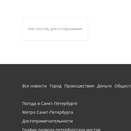
Нет постов для отображения
Все новости
Город
Происшествия
Деньги
Общест
Погода в Санкт-Петербурге
Метро Санкт-Петербурга
Достопримечательности
График развода петербургских мостов