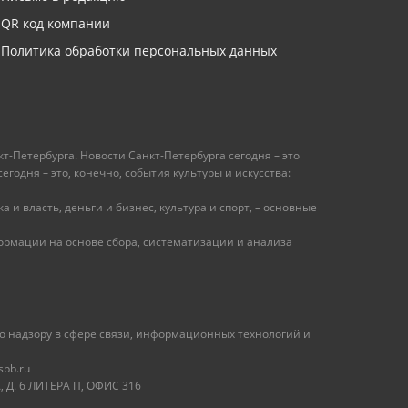
QR код компании
Политика обработки персональных данных
т-Петербурга. Новости Санкт-Петербурга сегодня – это
одня – это, конечно, события культуры и искусства:
 и власть, деньги и бизнес, культура и спорт, – основные
рмации на основе сбора, систематизации и анализа
 надзору в сфере связи, информационных технологий и
spb.ru
 Д. 6 ЛИТЕРА П, ОФИС 316