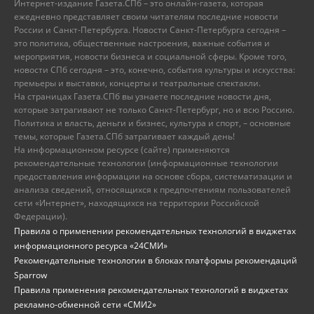
Интернет-издание Газета.СПб – это онлайн-газета, которая
ежедневно представляет своим читателям последние новости
России и Санкт-Петербурга. Новости Санкт-Петербурга сегодня –
это политика, общественные настроения, важные события и
мероприятия, новости бизнеса и социальной сферы. Кроме того,
новости СПб сегодня – это, конечно, события культуры и искусства:
премьеры и выставки, концерты и театральные спектакли.
На страницах Газета.СПб вы узнаете последние новости дня,
которые затрагивают не только Санкт-Петербург, но и всю Россию.
Политика и власть, деньги и бизнес, культура и спорт, – основные
темы, которые Газета.СПб затрагивает каждый день!
На информационном ресурсе (сайте) применяются
рекомендательные технологии (информационные технологии
предоставления информации на основе сбора, систематизации и
анализа сведений, относящихся к предпочтениям пользователей
сети «Интернет», находящихся на территории Российской
Федерации).
Правила о применении рекомендательных технологий в виджетах
информационного ресурса «24СМИ»
Рекомендательные технологии в блоках платформы рекомендаций
Sparrow
Правила применения рекомендательных технологий в виджетах
рекламно-обменной сети «СМИ2»