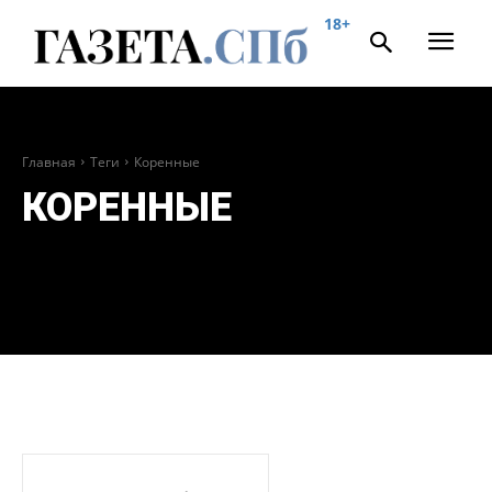
18+
Главная
Теги
Коренные
КОРЕННЫЕ