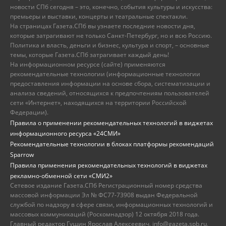
новости СПб сегодня – это, конечно, события культуры и искусства:
премьеры и выставки, концерты и театральные спектакли.
На страницах Газета.СПб вы узнаете последние новости дня,
которые затрагивают не только Санкт-Петербург, но и всю Россию.
Политика и власть, деньги и бизнес, культура и спорт, – основные
темы, которые Газета.СПб затрагивает каждый день!
На информационном ресурсе (сайте) применяются
рекомендательные технологии (информационные технологии
предоставления информации на основе сбора, систематизации и
анализа сведений, относящихся к предпочтениям пользователей
сети «Интернет», находящихся на территории Российской
Федерации).
Правила о применении рекомендательных технологий в виджетах
информационного ресурса «24СМИ»
Рекомендательные технологии в блоках платформы рекомендаций
Sparrow
Правила применения рекомендательных технологий в виджетах
рекламно-обменной сети «СМИ2»
Сетевое издание Газета.СПб Регистрационный номер средства
массовой информации Эл № ФС77-73908 выдан Федеральной
службой по надзору в сфере связи, информационных технологий и
массовых коммуникаций (Роскомнадзор) 12 октября 2018 года.
Главный редактор Гущин Ярослав Алексеевич, info@gazeta.spb.ru,