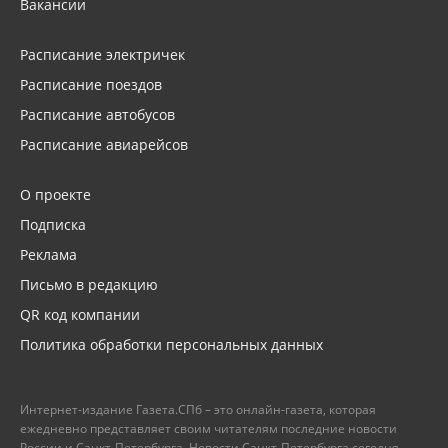
Вакансии
Расписание электричек
Расписание поездов
Расписание автобусов
Расписание авиарейсов
О проекте
Подписка
Реклама
Письмо в редакцию
QR код компании
Политика обработки персональных данных
Интернет-издание Газета.СПб – это онлайн-газета, которая
ежедневно представляет своим читателям последние новости
России и Санкт-Петербурга. Новости Санкт-Петербурга сегодня –