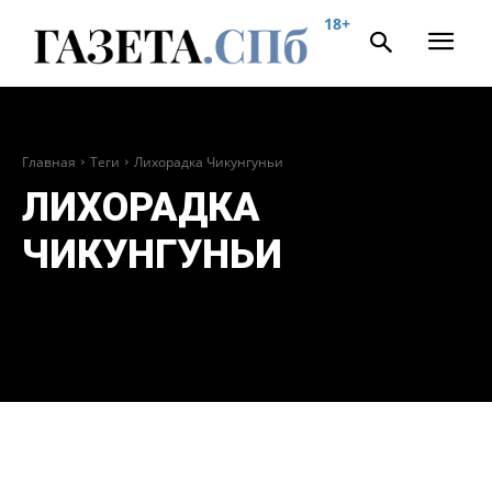
18+
Главная
Теги
Лихорадка Чикунгуньи
ЛИХОРАДКА
ЧИКУНГУНЬИ