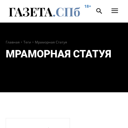
18+
Главная
Теги
Мраморная Статуя
МРАМОРНАЯ СТАТУЯ