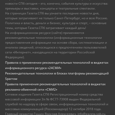
новости СПб сегодня – это, конечно, события культуры и искусства:
премьеры и выставки, концерты и театральные спектакли.
На страницах Газета.СПб вы узнаете последние новости дня,
которые затрагивают не только Санкт-Петербург, но и всю Россию.
Политика и власть, деньги и бизнес, культура и спорт, – основные
темы, которые Газета.СПб затрагивает каждый день!
На информационном ресурсе (сайте) применяются
рекомендательные технологии (информационные технологии
предоставления информации на основе сбора, систематизации и
анализа сведений, относящихся к предпочтениям пользователей
сети «Интернет», находящихся на территории Российской
Федерации).
Правила о применении рекомендательных технологий в виджетах
информационного ресурса «24СМИ»
Рекомендательные технологии в блоках платформы рекомендаций
Sparrow
Правила применения рекомендательных технологий в виджетах
рекламно-обменной сети «СМИ2»
Сетевое издание Газета.СПб Регистрационный номер средства
массовой информации Эл № ФС77-73908 выдан Федеральной
службой по надзору в сфере связи, информационных технологий и
массовых коммуникаций (Роскомнадзор) 12 октября 2018 года.
Главный редактор Гущин Ярослав Алексеевич, info@gazeta.spb.ru,