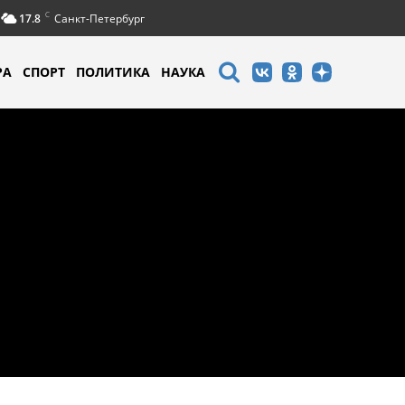
C
17.8
Санкт-Петербург
РА
СПОРТ
ПОЛИТИКА
НАУКА