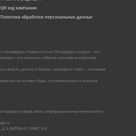
QR код компании
Политика обработки персональных данных
т-Петербурга. Новости Санкт-Петербурга сегодня – это
одня – это, конечно, события культуры и искусства:
 и власть, деньги и бизнес, культура и спорт, – основные
рмации на основе сбора, систематизации и анализа
 надзору в сфере связи, информационных технологий и
spb.ru
 Д. 6 ЛИТЕРА П, ОФИС 316