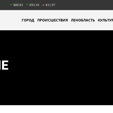
$80.93
€93.19
¥11.97
ГОРОД
ПРОИСШЕСТВИЯ
ЛЕНОБЛАСТЬ
КУЛЬТУ
Е