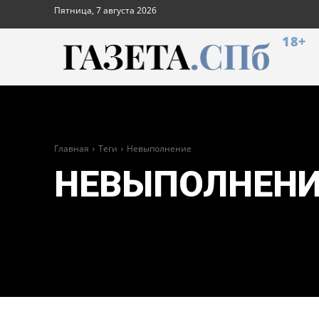
Пятница, 7 августа 2026
18+
Главная
Теги
Невыполнение
НЕВЫПОЛНЕНИ