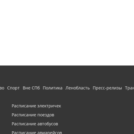
во
Спорт
Вне СПб
Политика
Ленобласть
Пресс-релизы
Тра
Расписание электричек
Расписание поездов
Расписание автобусов
Расписание авиарейсов