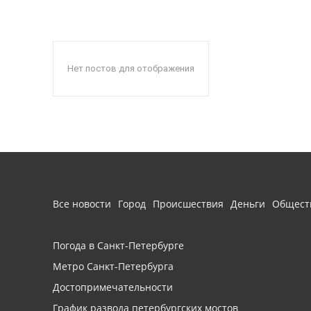
Нет постов для отображения
Все новости
Город
Происшествия
Деньги
Общест
Погода в Санкт-Петербурге
Метро Санкт-Петербурга
Достопримечательности
График развода петербургских мостов