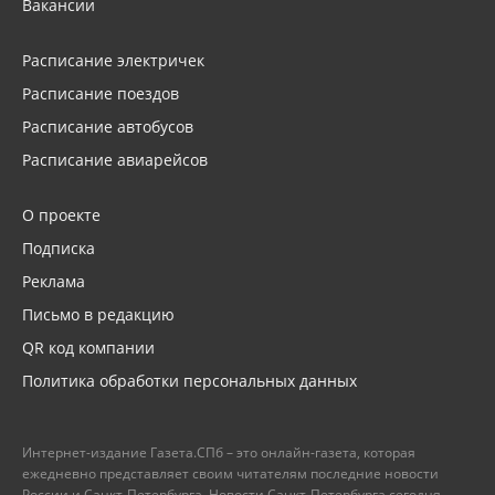
Вакансии
Расписание электричек
Расписание поездов
Расписание автобусов
Расписание авиарейсов
О проекте
Подписка
Реклама
Письмо в редакцию
QR код компании
Политика обработки персональных данных
Интернет-издание Газета.СПб – это онлайн-газета, которая
ежедневно представляет своим читателям последние новости
России и Санкт-Петербурга. Новости Санкт-Петербурга сегодня –