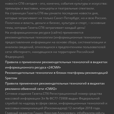
новости СПб сегодня – это, конечно, события культуры и искусства:
премьеры и выставки, концерты и театральные спектакли.
На страницах Газета.СПб вы узнаете последние новости дня,
которые затрагивают не только Санкт-Петербург, но и всю Россию.
Политика и власть, деньги и бизнес, культура и спорт, – основные
темы, которые Газета.СПб затрагивает каждый день!
На информационном ресурсе (сайте) применяются
рекомендательные технологии (информационные технологии
предоставления информации на основе сбора, систематизации и
анализа сведений, относящихся к предпочтениям пользователей
сети «Интернет», находящихся на территории Российской
Федерации).
Правила о применении рекомендательных технологий в виджетах
информационного ресурса «24СМИ»
Рекомендательные технологии в блоках платформы рекомендаций
Sparrow
Правила применения рекомендательных технологий в виджетах
рекламно-обменной сети «СМИ2»
Сетевое издание Газета.СПб Регистрационный номер средства
массовой информации Эл № ФС77-73908 выдан Федеральной
службой по надзору в сфере связи, информационных технологий и
массовых коммуникаций (Роскомнадзор) 12 октября 2018 года.
Главный редактор Гущин Ярослав Алексеевич, info@gazeta.spb.ru,