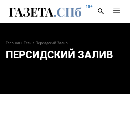
18+
Главная
Теги
Персидский Залив
ПЕРСИДСКИЙ ЗАЛИВ