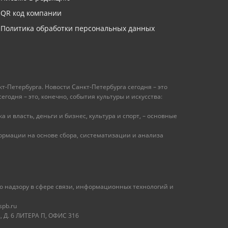
QR код компании
Политика обработки персональных данных
т-Петербурга. Новости Санкт-Петербурга сегодня – это
одня – это, конечно, события культуры и искусства:
 и власть, деньги и бизнес, культура и спорт, – основные
рмации на основе сбора, систематизации и анализа
 надзору в сфере связи, информационных технологий и
spb.ru
 Д. 6 ЛИТЕРА П, ОФИС 316