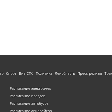
во
Спорт
Вне СПб
Политика
Ленобласть
Пресс-релизы
Тра
Расписание электричек
Расписание поездов
Расписание автобусов
Расписание авиарейсов