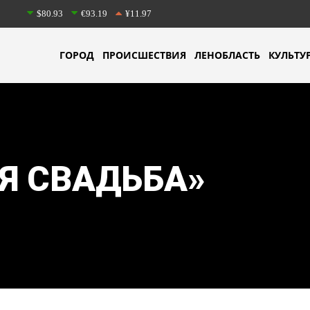
$80.93
€93.19
¥11.97
ГОРОД
ПРОИСШЕСТВИЯ
ЛЕНОБЛАСТЬ
КУЛЬТУ
Я СВАДЬБА»