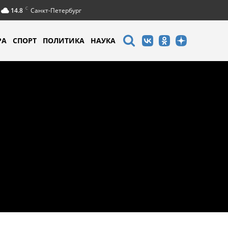
C
14.8
Санкт-Петербург
РА
СПОРТ
ПОЛИТИКА
НАУКА