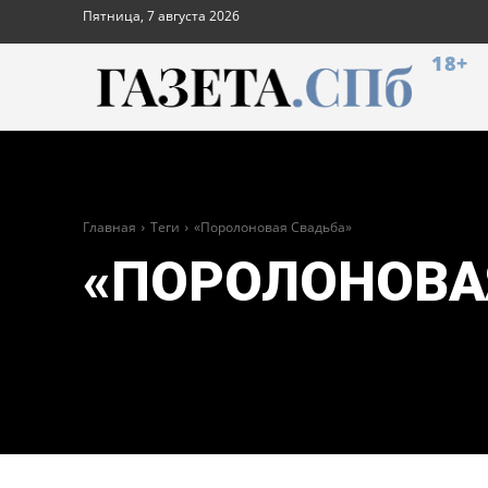
Пятница, 7 августа 2026
18+
Главная
Теги
«Поролоновая Свадьба»
«ПОРОЛОНОВА