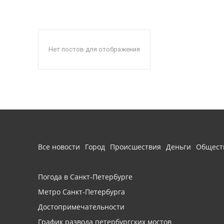
Нет постов для отображения
Все новости
Город
Происшествия
Деньги
Общест
Погода в Санкт-Петербурге
Метро Санкт-Петербурга
Достопримечательности
График развода петербургских мостов