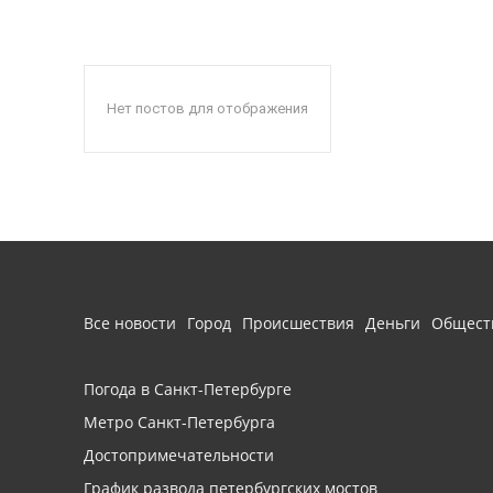
Нет постов для отображения
Все новости
Город
Происшествия
Деньги
Общест
Погода в Санкт-Петербурге
Метро Санкт-Петербурга
Достопримечательности
График развода петербургских мостов