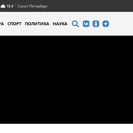
C
18.4
Санкт-Петербург
РА
СПОРТ
ПОЛИТИКА
НАУКА