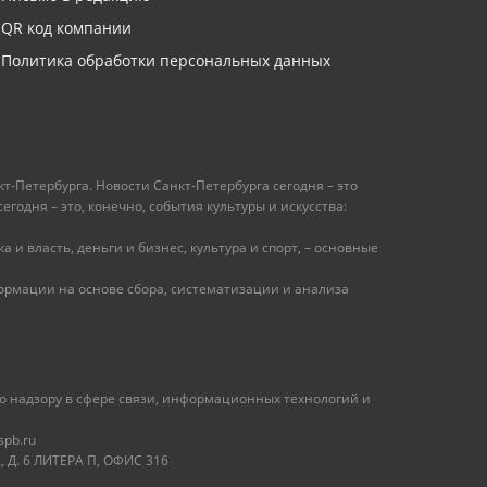
QR код компании
Политика обработки персональных данных
т-Петербурга. Новости Санкт-Петербурга сегодня – это
одня – это, конечно, события культуры и искусства:
 и власть, деньги и бизнес, культура и спорт, – основные
рмации на основе сбора, систематизации и анализа
 надзору в сфере связи, информационных технологий и
spb.ru
 Д. 6 ЛИТЕРА П, ОФИС 316