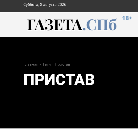
Суббота, 8 августа 2026
18+
Главная
Теги
Пристав
ПРИСТАВ