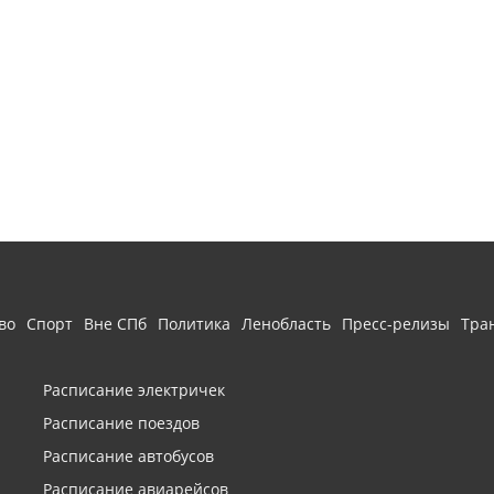
во
Спорт
Вне СПб
Политика
Ленобласть
Пресс-релизы
Тра
Расписание электричек
Расписание поездов
Расписание автобусов
Расписание авиарейсов