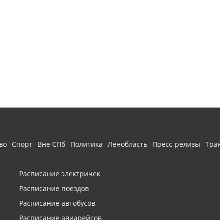
во
Спорт
Вне СПб
Политика
Ленобласть
Пресс-релизы
Тра
Расписание электричек
Расписание поездов
Расписание автобусов
Расписание авиарейсов