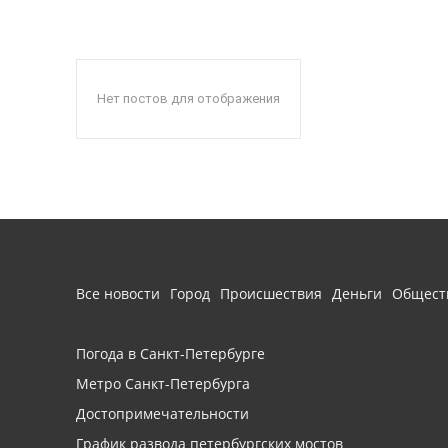
Нет постов для отображения
Все новости
Город
Происшествия
Деньги
Общест
Погода в Санкт-Петербурге
Метро Санкт-Петербурга
Достопримечательности
График развода петербургских мостов