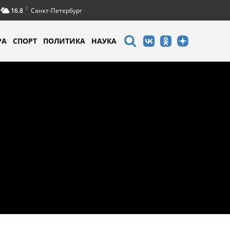
C
16.8
Санкт-Петербург
РА
СПОРТ
ПОЛИТИКА
НАУКА