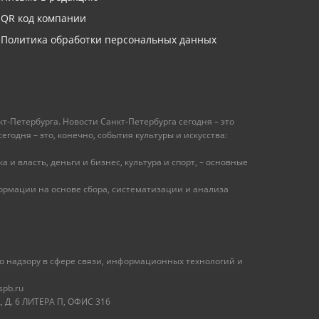
QR код компании
Политика обработки персональных данных
т-Петербурга. Новости Санкт-Петербурга сегодня – это
одня – это, конечно, события культуры и искусства:
 и власть, деньги и бизнес, культура и спорт, – основные
рмации на основе сбора, систематизации и анализа
 надзору в сфере связи, информационных технологий и
spb.ru
 Д. 6 ЛИТЕРА П, ОФИС 316