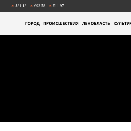
$81.13
€93.58
¥11.97
ГОРОД
ПРОИСШЕСТВИЯ
ЛЕНОБЛАСТЬ
КУЛЬТУ