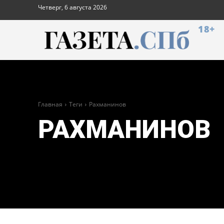
Четверг, 6 августа 2026
18+
Главная
Теги
Рахманинов
РАХМАНИНОВ