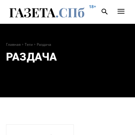
18+
Главная
Теги
Раздача
РАЗДАЧА