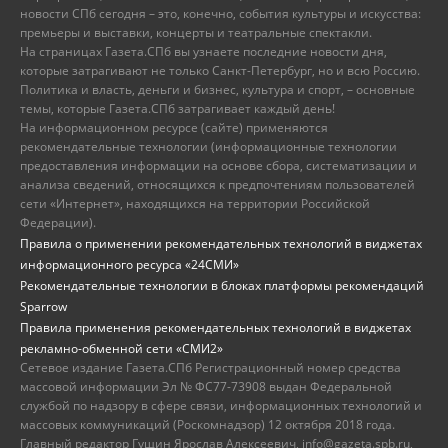
новости СПб сегодня – это, конечно, события культуры и искусства:
премьеры и выставки, концерты и театральные спектакли.
На страницах Газета.СПб вы узнаете последние новости дня,
которые затрагивают не только Санкт-Петербург, но и всю Россию.
Политика и власть, деньги и бизнес, культура и спорт, – основные
темы, которые Газета.СПб затрагивает каждый день!
На информационном ресурсе (сайте) применяются
рекомендательные технологии (информационные технологии
предоставления информации на основе сбора, систематизации и
анализа сведений, относящихся к предпочтениям пользователей
сети «Интернет», находящихся на территории Российской
Федерации).
Правила о применении рекомендательных технологий в виджетах
информационного ресурса «24СМИ»
Рекомендательные технологии в блоках платформы рекомендаций
Sparrow
Правила применения рекомендательных технологий в виджетах
рекламно-обменной сети «СМИ2»
Сетевое издание Газета.СПб Регистрационный номер средства
массовой информации Эл № ФС77-73908 выдан Федеральной
службой по надзору в сфере связи, информационных технологий и
массовых коммуникаций (Роскомнадзор) 12 октября 2018 года.
Главный редактор Гущин Ярослав Алексеевич, info@gazeta.spb.ru,