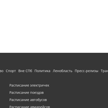
во
Спорт
Вне СПб
Политика
Ленобласть
Пресс-релизы
Тра
Расписание электричек
Расписание поездов
Расписание автобусов
Расписание авиарейсов