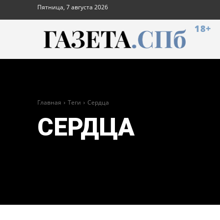
Пятница, 7 августа 2026
18+
Главная
Теги
Сердца
СЕРДЦА