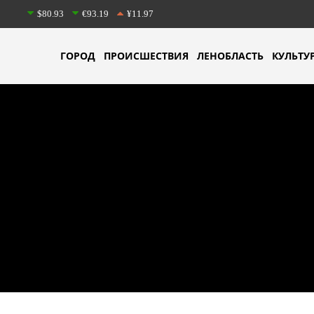
$80.93
€93.19
¥11.97
ГОРОД
ПРОИСШЕСТВИЯ
ЛЕНОБЛАСТЬ
КУЛЬТУ