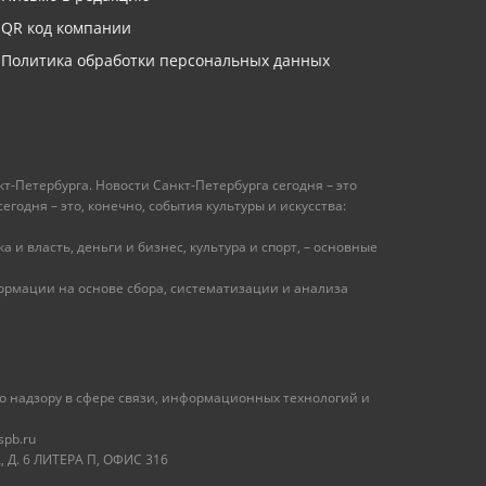
QR код компании
Политика обработки персональных данных
т-Петербурга. Новости Санкт-Петербурга сегодня – это
одня – это, конечно, события культуры и искусства:
 и власть, деньги и бизнес, культура и спорт, – основные
рмации на основе сбора, систематизации и анализа
 надзору в сфере связи, информационных технологий и
spb.ru
 Д. 6 ЛИТЕРА П, ОФИС 316