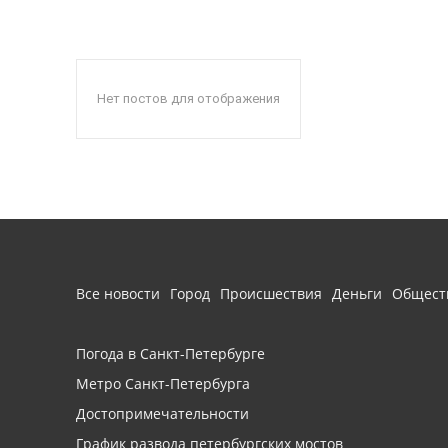
Нет постов для отображения
Все новости
Город
Происшествия
Деньги
Общест
Погода в Санкт-Петербурге
Метро Санкт-Петербурга
Достопримечательности
График развода петербургских мостов