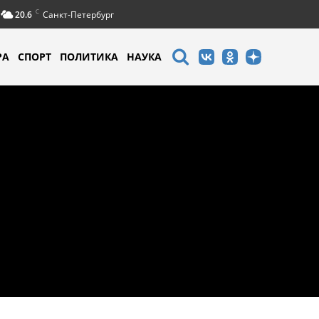
C
20.6
Санкт-Петербург
РА
СПОРТ
ПОЛИТИКА
НАУКА