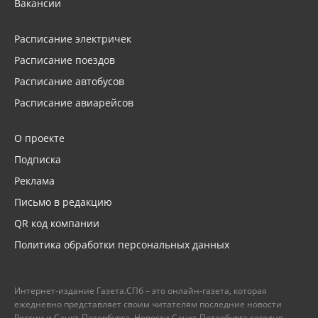
Вакансии
Расписание электричек
Расписание поездов
Расписание автобусов
Расписание авиарейсов
О проекте
Подписка
Реклама
Письмо в редакцию
QR код компании
Политика обработки персональных данных
Интернет-издание Газета.СПб – это онлайн-газета, которая
ежедневно представляет своим читателям последние новости
России и Санкт-Петербурга. Новости Санкт-Петербурга сегодня –