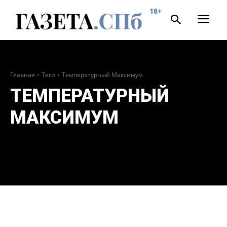
18+
Главная
Теги
Температурный Максимум
ТЕМПЕРАТУРНЫЙ
МАКСИМУМ