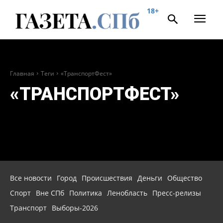
18+
Главная
Теги
«ТранспортФест»
«ТРАНСПОРТФЕСТ»
Все новости
Город
Происшествия
Деньги
Общество
Спорт
Вне СПб
Политика
Ленобласть
Пресс-релизы
Транспорт
Выборы-2026