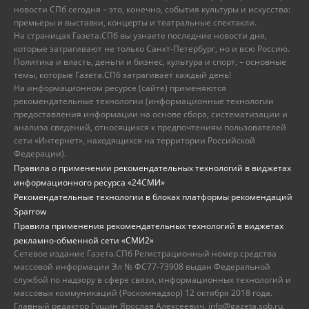
новости СПб сегодня – это, конечно, события культуры и искусства:
премьеры и выставки, концерты и театральные спектакли.
На страницах Газета.СПб вы узнаете последние новости дня,
которые затрагивают не только Санкт-Петербург, но и всю Россию.
Политика и власть, деньги и бизнес, культура и спорт, – основные
темы, которые Газета.СПб затрагивает каждый день!
На информационном ресурсе (сайте) применяются
рекомендательные технологии (информационные технологии
предоставления информации на основе сбора, систематизации и
анализа сведений, относящихся к предпочтениям пользователей
сети «Интернет», находящихся на территории Российской
Федерации).
Правила о применении рекомендательных технологий в виджетах
информационного ресурса «24СМИ»
Рекомендательные технологии в блоках платформы рекомендаций
Sparrow
Правила применения рекомендательных технологий в виджетах
рекламно-обменной сети «СМИ2»
Сетевое издание Газета.СПб Регистрационный номер средства
массовой информации Эл № ФС77-73908 выдан Федеральной
службой по надзору в сфере связи, информационных технологий и
массовых коммуникаций (Роскомнадзор) 12 октября 2018 года.
Главный редактор Гущин Ярослав Алексеевич, info@gazeta.spb.ru,