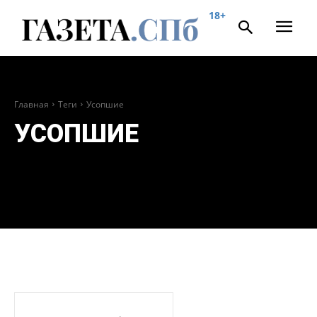
18+
Главная
Теги
Усопшие
УСОПШИЕ