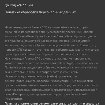
QR код компании
Политика обработки персональных данных
Интернет-издание Газета.СПб – это онлайн-газета, которая
ежедневно представляет своим читателям последние новости
России и Санкт-Петербурга. Новости Санкт-Петербурга сегодня –
это политика, общественные настроения, важные события и
мероприятия, новости бизнеса и социальной сферы. Кроме того,
новости СПб сегодня – это, конечно, события культуры и искусства:
премьеры и выставки, концерты и театральные спектакли.
На страницах Газета.СПб вы узнаете последние новости дня,
которые затрагивают не только Санкт-Петербург, но и всю Россию.
Политика и власть, деньги и бизнес, культура и спорт, – основные
темы, которые Газета.СПб затрагивает каждый день!
На информационном ресурсе (сайте) применяются
рекомендательные технологии (информационные технологии
предоставления информации на основе сбора, систематизации и
анализа сведений, относящихся к предпочтениям пользователей
сети «Интернет», находящихся на территории Российской
Федерации).
Правила о применении рекомендательных технологий в виджетах