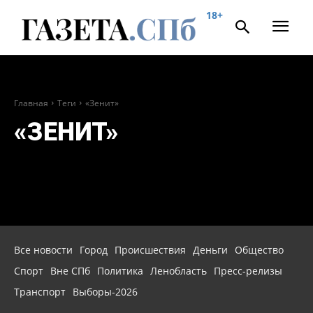
18+
Главная
Теги
«Зенит»
«ЗЕНИТ»
Все новости
Город
Происшествия
Деньги
Общество
Спорт
Вне СПб
Политика
Ленобласть
Пресс-релизы
Транспорт
Выборы-2026