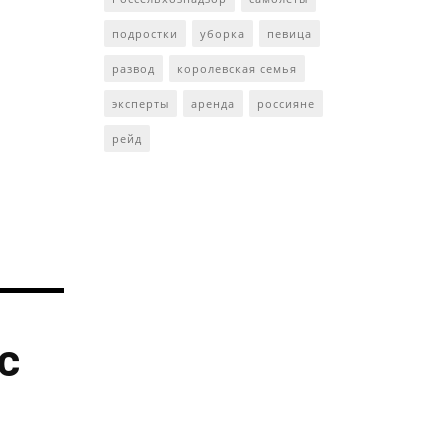
подростки
уборка
певица
развод
королевская семья
эксперты
аренда
россияне
рейд
с