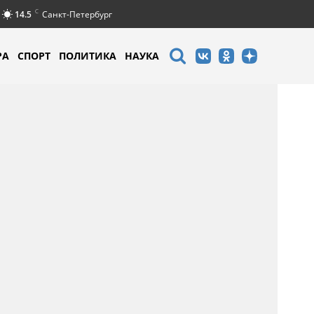
C
14.5
Санкт-Петербург
РА
СПОРТ
ПОЛИТИКА
НАУКА