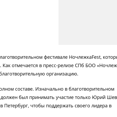
лаготворительном фестивале НочлежкаFest, кото
». Как отмечается в пресс-релизе СПб БОО «Ночлеж
благотворительную организацию.
полном составе. Изначально в благотворительном
 должен был принимать участие только Юрий Шев
 Петербург, чтобы поддержать своего лидера в