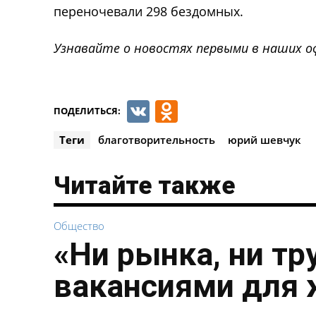
переночевали 298 бездомных.
Узнавайте о новостях первыми в наших о
VK
Odnoklassnik
ПОДЕЛИТЬСЯ:
Теги
благотворительность
юрий шевчук
Читайте также
Общество
«Ни рынка, ни тр
вакансиями для 