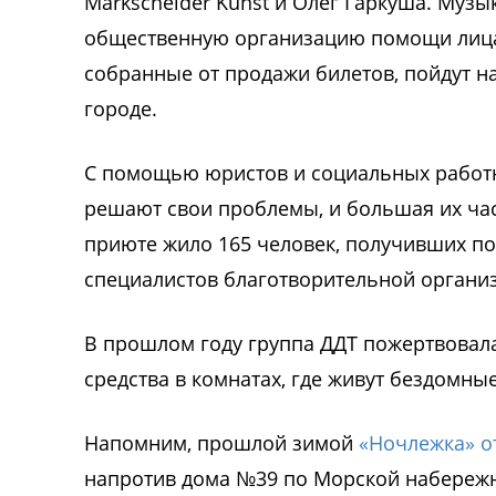
Markscheider Kunst и Олег Гаркуша. Муз
общественную организацию помощи лицам
собранные от продажи билетов, пойдут н
городе.
С помощью юристов и социальных работн
решают свои проблемы, и большая их час
приюте жило 165 человек, получивших п
специалистов благотворительной органи
В прошлом году группа ДДТ пожертвовала
средства в комнатах, где живут бездомны
Напомним, прошлой зимой
«Ночлежка» о
напротив дома №39 по Морской набережно