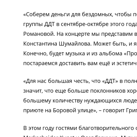
«Соберем деньги для бездомных, чтобы 
группы ДДТ в сентябре-октябре этого го
Романовой. На концерте мы представим 
Константина Шумайлова. Может быть, и я
Конечно, будет музыка и из альбома «Пр
постараемся доставить вам ещё и эстетич
«Для нас большая честь, что «ДДТ» в пол
значит, что еще больше поклонников хор
большему количеству нуждающихся люд
приюте на Боровой улице», – говорит Гр
В этом году гостями благотворительного