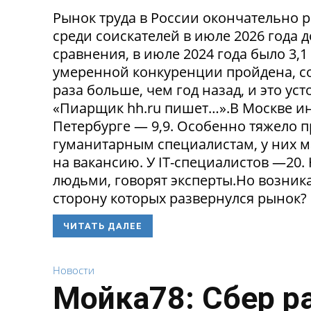
Рынок труда в России окончательно р
среди соискателей в июле 2026 года 
сравнения, в июле 2024 года было 3,
умеренной конкуренции пройдена, со
раза больше, чем год назад, и это ус
«Пиарщик hh.ru пишет…».В Москве инд
Петербурге — 9,9. Особенно тяжело 
гуманитарным специалистам, у них 
на вакансию. У IT-специалистов —20
людьми, говорят эксперты.Но возникае
сторону которых развернулся рынок? 
ЧИТАТЬ ДАЛЕЕ
Новости
Мойка78: Сбер р