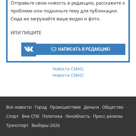
Отправьте свою новость в редакцию, расскажите о
проблеме или подкиньте тему для публикации.
Сюда же загружайте ваше видео и фото.
ИЛИ ПИШИТЕ
НАПИСАТЬ В РЕДАКЦИЮ
Новости СМИ2
Новости СМИ2
Все новости
Город
Происшествия
Деньги
Общество
Спорт
Вне СПб
Политика
Ленобласть
Пресс-релизы
Транспорт
Выборы-2026