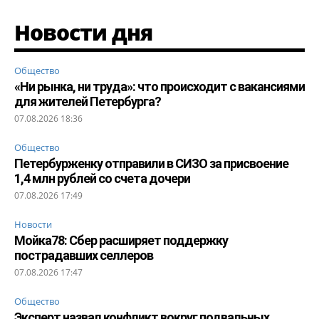
Новости дня
Общество
«Ни рынка, ни труда»: что происходит с вакансиями
для жителей Петербурга?
07.08.2026 18:36
Общество
Петербурженку отправили в СИЗО за присвоение
1,4 млн рублей со счета дочери
07.08.2026 17:49
Новости
Мойка78: Сбер расширяет поддержку
пострадавших селлеров
07.08.2026 17:47
Общество
Эксперт назвал конфликт вокруг подвальных