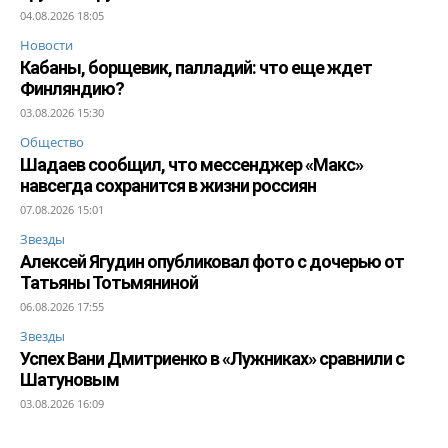
04.08.2026 18:05
Новости
Кабаны, борщевик, палладий: что еще ждет
Финляндию?
03.08.2026 15:30
Общество
Шадаев сообщил, что мессенджер «Макс»
навсегда сохранится в жизни россиян
07.08.2026 15:01
Звезды
Алексей Ягудин опубликовал фото с дочерью от
Татьяны Тотьмяниной
06.08.2026 17:55
Звезды
Успех Вани Дмитриенко в «Лужниках» сравнили с
Шатуновым
03.08.2026 16:09