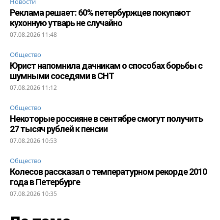
Новости
Реклама решает: 60% петербуржцев покупают
кухонную утварь не случайно
07.08.2026 11:48
Общество
Юрист напомнила дачникам о способах борьбы с
шумными соседями в СНТ
07.08.2026 11:12
Общество
Некоторые россияне в сентябре смогут получить
27 тысяч рублей к пенсии
07.08.2026 10:53
Общество
Колесов рассказал о температурном рекорде 2010
года в Петербурге
07.08.2026 10:35