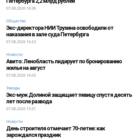
Петербурга 2,2 млрд рублей
07.08.2026 16:36
Общество
Экс-директора НИИ Трухина освободили от
наказания в зале суда Петербурга
07.08.2026 16:23
Новости
Авито: Ленобласть лидирует по бронированию
жилья на август
07.08.2026 16:03
Звезды
Экс-муж Долиной защищает певицу спустя десять
лет после развода
07.08.2026 15:51
Новости
День строителя отмечает 70-летие: как
зарождался праздник