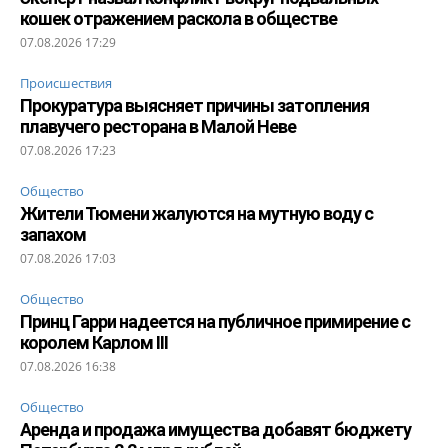
кошек отражением раскола в обществе
07.08.2026 17:29
Происшествия
Прокуратура выясняет причины затопления
плавучего ресторана в Малой Неве
07.08.2026 17:23
Общество
Жители Тюмени жалуются на мутную воду с
запахом
07.08.2026 17:03
Общество
Принц Гарри надеется на публичное примирение с
королем Карлом III
07.08.2026 16:38
Общество
Аренда и продажа имущества добавят бюджету