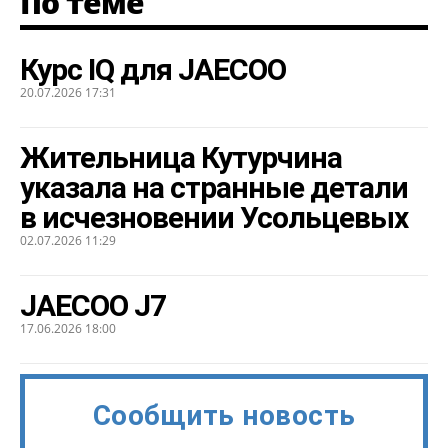
По теме
Курс IQ для JAECOO
20.07.2026 17:31
Жительница Кутурчина
указала на странные детали
в исчезновении Усольцевых
02.07.2026 11:29
JAECOO J7
17.06.2026 18:00
Сообщить новость