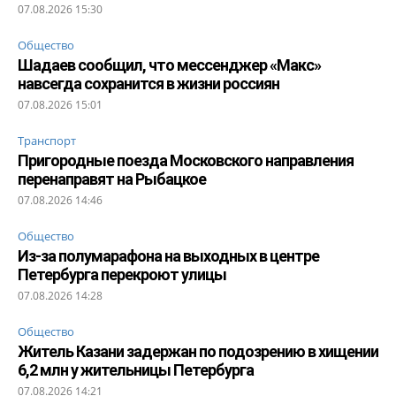
07.08.2026 15:30
Общество
Шадаев сообщил, что мессенджер «Макс»
навсегда сохранится в жизни россиян
07.08.2026 15:01
Транспорт
Пригородные поезда Московского направления
перенаправят на Рыбацкое
07.08.2026 14:46
Общество
Из-за полумарафона на выходных в центре
Петербурга перекроют улицы
07.08.2026 14:28
Общество
Житель Казани задержан по подозрению в хищении
6,2 млн у жительницы Петербурга
07.08.2026 14:21