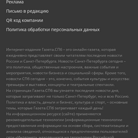
Реклама
Письмо в редакцию
QR код компании
Политика обработки персональных данных
Интернет-издание Газета.СПб – это онлайн-газета, которая
ежедневно представляет своим читателям последние новости
России и Санкт-Петербурга. Новости Санкт-Петербурга сегодня –
это политика, общественные настроения, важные события и
мероприятия, новости бизнеса и социальной сферы. Кроме того,
новости СПб сегодня – это, конечно, события культуры и искусства:
премьеры и выставки, концерты и театральные спектакли.
На страницах Газета.СПб вы узнаете последние новости дня,
которые затрагивают не только Санкт-Петербург, но и всю Россию.
Политика и власть, деньги и бизнес, культура и спорт, – основные
темы, которые Газета.СПб затрагивает каждый день!
На информационном ресурсе (сайте) применяются
рекомендательные технологии (информационные технологии
предоставления информации на основе сбора, систематизации и
анализа сведений, относящихся к предпочтениям пользователей
сети «Интернет», находящихся на территории Российской