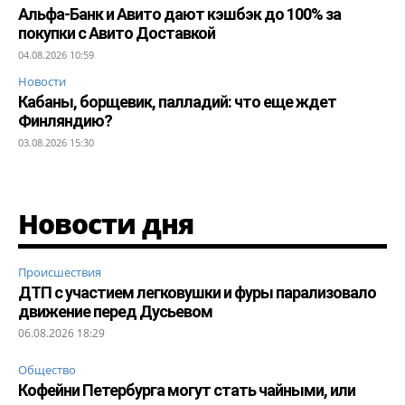
Альфа-Банк и Авито дают кэшбэк до 100% за
покупки с Авито Доставкой
04.08.2026 10:59
Новости
Кабаны, борщевик, палладий: что еще ждет
Финляндию?
03.08.2026 15:30
Новости дня
Происшествия
ДТП с участием легковушки и фуры парализовало
движение перед Дусьевом
06.08.2026 18:29
Общество
Кофейни Петербурга могут стать чайными, или