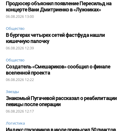
Продюсер объяснил появление Пересильд на
концерте Вани Дмитриенко в «Лужниках»
06.08.2026 13:00
Общество
В бургерах четырех сетей фастфуда нашли
кишечную палочку
06.08.2026 12:39
Общество
Создатель «Смешариков» сообщил о финале
вселенной проекта
06.08.2026 12:22
Звезды
Знакомый Пугачевой рассказал о реабилитации
певицы после операции
06.08.2026 12:17
Логистика
Индекс грузовиков в июле превысил 50 пунктов