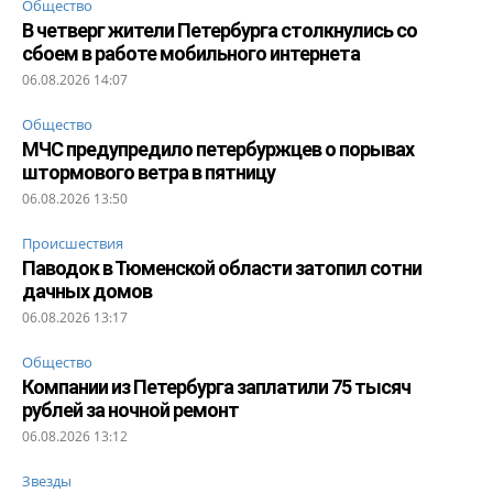
Общество
В четверг жители Петербурга столкнулись со
сбоем в работе мобильного интернета
06.08.2026 14:07
Общество
МЧС предупредило петербуржцев о порывах
штормового ветра в пятницу
06.08.2026 13:50
Происшествия
Паводок в Тюменской области затопил сотни
дачных домов
06.08.2026 13:17
Общество
Компании из Петербурга заплатили 75 тысяч
рублей за ночной ремонт
06.08.2026 13:12
Звезды