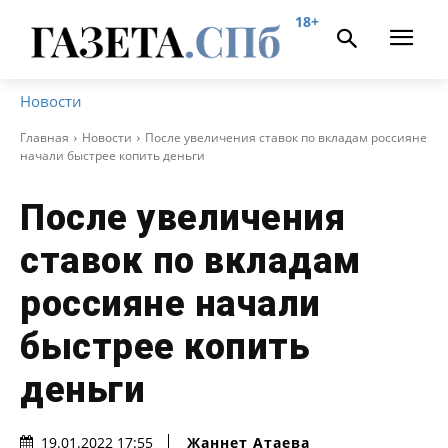
18+
Новости
Главная
Новости
После увеличения ставок по вкладам россияне
начали быстрее копить деньги
После увеличения
ставок по вкладам
россияне начали
быстрее копить
деньги
Жаннет Атаева
19.01.2022 17:55