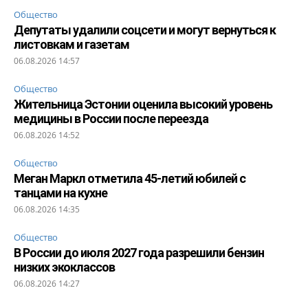
Общество
Депутаты удалили соцсети и могут вернуться к
листовкам и газетам
06.08.2026 14:57
Общество
Жительница Эстонии оценила высокий уровень
медицины в России после переезда
06.08.2026 14:52
Общество
Меган Маркл отметила 45-летий юбилей с
танцами на кухне
06.08.2026 14:35
Общество
В России до июля 2027 года разрешили бензин
низких экоклассов
06.08.2026 14:27