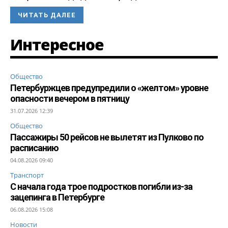
ЧИТАТЬ ДАЛЕЕ
Интересное
Общество
Петербуржцев предупредили о «желтом» уровне
опасности вечером в пятницу
31.07.2026 12:39
Общество
Пассажиры 50 рейсов не вылетят из Пулково по
расписанию
04.08.2026 09:40
Транспорт
С начала года трое подростков погибли из-за
зацепинга в Петербурге
06.08.2026 15:08
Новости