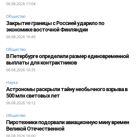
06.08.2026 17:04
Общество
Закрытие границы с Россией ударило по
экономике восточной Финляндии
06.08.2026 16:49
Общество
В Петербурге определили размер единовременной
выплаты для контрактников
06.08.2026 16:35
Наука
Астрономы раскрыли тайну необычного взрыва в
500 млн световых лет
06.08.2026 16:12
Общество
Пиротехники подорвали авиационную мину времен
Великой Отечественной
06.08.2026 16:00