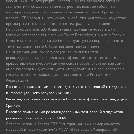
России и Санкт-Петербурга. Новости Санкт-Петербурга сегодня –
это политика, общественные настроения, важные события и
мероприятия, новости бизнеса и социальной сферы. Кроме того,
новости СПб сегодня – это, конечно, события культуры и искусства:
премьеры и выставки, концерты и театральные спектакли.
На страницах Газета.СПб вы узнаете последние новости дня,
которые затрагивают не только Санкт-Петербург, но и всю Россию.
Политика и власть, деньги и бизнес, культура и спорт, – основные
темы, которые Газета.СПб затрагивает каждый день!
На информационном ресурсе (сайте) применяются
рекомендательные технологии (информационные технологии
предоставления информации на основе сбора, систематизации и
анализа сведений, относящихся к предпочтениям пользователей
сети «Интернет», находящихся на территории Российской
Федерации).
Правила о применении рекомендательных технологий в виджетах
информационного ресурса «24СМИ»
Рекомендательные технологии в блоках платформы рекомендаций
Sparrow
Правила применения рекомендательных технологий в виджетах
рекламно-обменной сети «СМИ2»
Сетевое издание Газета.СПб Регистрационный номер средства
массовой информации Эл № ФС77-73908 выдан Федеральной