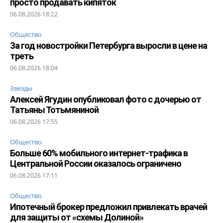
просто продавать кипяток
06.08.2026 18:22
Общество
За год новостройки Петербурга выросли в цене на
треть
06.08.2026 18:04
Звезды
Алексей Ягудин опубликовал фото с дочерью от
Татьяны Тотьмяниной
06.08.2026 17:55
Общество
Больше 60% мобильного интернет-трафика в
Центральной России оказалось ограничено
06.08.2026 17:11
Общество
Ипотечный брокер предложил привлекать врачей
для защиты от «схемы Долиной»