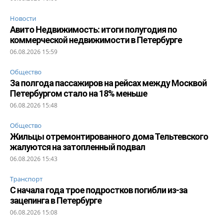
Новости
Авито Недвижимость: итоги полугодия по
коммерческой недвижимости в Петербурге
06.08.2026 15:59
Общество
За полгода пассажиров на рейсах между Москвой
Петербургом стало на 18% меньше
06.08.2026 15:48
Общество
Жильцы отремонтированного дома Тельтевского
жалуются на затопленный подвал
06.08.2026 15:43
Транспорт
С начала года трое подростков погибли из-за
зацепинга в Петербурге
06.08.2026 15:08