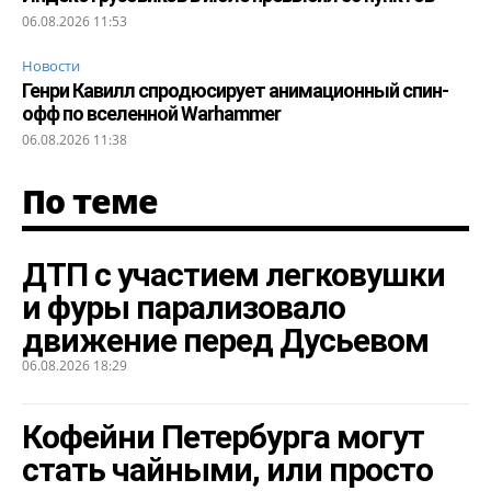
06.08.2026 11:53
Новости
Генри Кавилл спродюсирует анимационный спин-
офф по вселенной Warhammer
06.08.2026 11:38
По теме
ДТП с участием легковушки
и фуры парализовало
движение перед Дусьевом
06.08.2026 18:29
Кофейни Петербурга могут
стать чайными, или просто