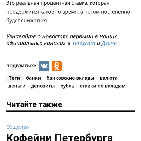
Это реальная процентная ставка, которая
продержится какое-то время, а потом постепенно
будет снижаться.
Узнавайте о новостях первыми в наших
официальных каналах в
Telegram
и
Дзене
VK
Odnoklassniki
ПОДЕЛИТЬСЯ:
Теги
банки
банковские вклады
валюта
деньги
депозиты
рубль
ставки по вкладам
Читайте также
Общество
Кофейни Петербурга