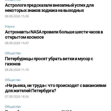
Астрологи предсказали внезапный успех для
некоторых знаков зодиака на выходных
08.08.2026 15:38
Наука
Астронавты NASA провели больше шести часов в
открытом космосе
08.08.2026 14:47
Общество
Петербуржцы просят убрать ветки и мусор с
газонов
08.08.2026 11:19
Общество
«Ни рынка, ни труда»: что происходит с вакансиями
для жителей Петербурга?
07.08.2026 18:36
Общество