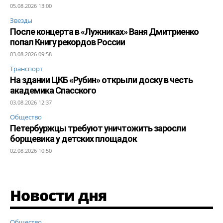
05.08.2026 13:00
Звезды
После концерта в «Лужниках» Ваня Дмитриенко
попал Книгу рекордов России
03.08.2026 09:58
Транспорт
На здании ЦКБ «Рубин» открыли доску в честь
академика Спасского
03.08.2026 12:37
Общество
Петербуржцы требуют уничтожить заросли
борщевика у детских площадок
02.08.2026 10:50
Новости дня
Общество