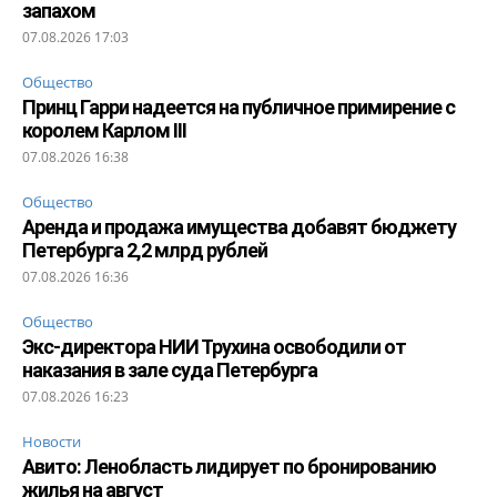
запахом
07.08.2026 17:03
Общество
Принц Гарри надеется на публичное примирение с
королем Карлом III
07.08.2026 16:38
Общество
Аренда и продажа имущества добавят бюджету
Петербурга 2,2 млрд рублей
07.08.2026 16:36
Общество
Экс-директора НИИ Трухина освободили от
наказания в зале суда Петербурга
07.08.2026 16:23
Новости
Авито: Ленобласть лидирует по бронированию
жилья на август