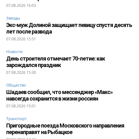
07.08.2026 16:03
Звезды
Экс-муж Долиной защищает певицу спустя десять
лет после развода
07.08.2026 15:51
Новости
День строителя отмечает 70-летие: как
зарождался праздник
07.08.2026 15:30
Общество
Шадаев сообщил, что мессенджер «Макс»
навсегда сохранится в жизни россиян
07.08.2026 15:01
Транспорт
Пригородные поезда Московского направления
перенаправят на Рыбацкое