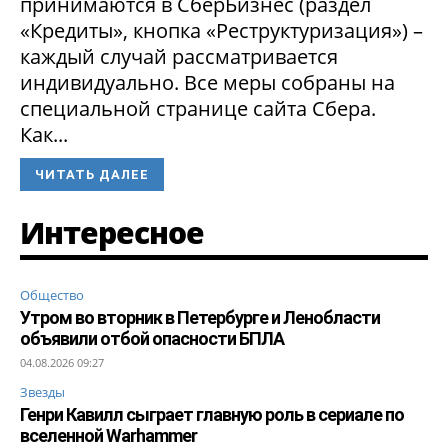
принимаются в СберБизнес (раздел
«Кредиты», кнопка «Реструктуризация») –
каждый случай рассматривается
индивидуально. Все меры собраны на
специальной странице сайта Сбера.
Как...
ЧИТАТЬ ДАЛЕЕ
Интересное
Общество
Утром во вторник в Петербурге и Ленобласти
объявили отбой опасности БПЛА
04.08.2026 09:27
Звезды
Генри Кавилл сыграет главную роль в сериале по
вселенной Warhammer