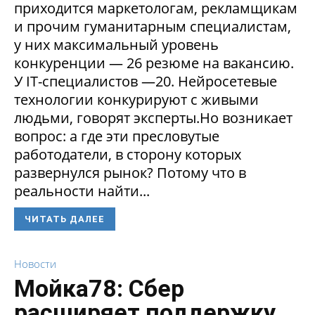
приходится маркетологам, рекламщикам
и прочим гуманитарным специалистам,
у них максимальный уровень
конкуренции — 26 резюме на вакансию.
У IT-специалистов —20. Нейросетевые
технологии конкурируют с живыми
людьми, говорят эксперты.Но возникает
вопрос: а где эти пресловутые
работодатели, в сторону которых
развернулся рынок? Потому что в
реальности найти...
ЧИТАТЬ ДАЛЕЕ
Новости
Мойка78: Сбер
расширяет поддержку