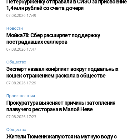
Петербурженку отправили в СИЗО за присвоение
1,4 млн рублей со счета дочери
07.08.2026 17:49
Новости
Мойка78: Сбер расширяет поддержку
пострадавших селлеров
07.08.2026 17:47
Общество
Эксперт назвал конфликт вокруг подвальных
кошек отражением раскола в обществе
07.08.2026 17:29
Происшествия
Прокуратура выясняет причины затопления
плавучего ресторана в Малой Неве
07.08.2026 17:23
Общество
Жители Тюмени жалуются на мутную воду с