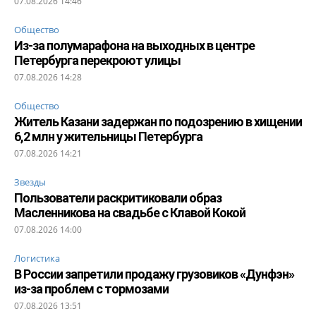
07.08.2026 14:46
Общество
Из-за полумарафона на выходных в центре
Петербурга перекроют улицы
07.08.2026 14:28
Общество
Житель Казани задержан по подозрению в хищении
6,2 млн у жительницы Петербурга
07.08.2026 14:21
Звезды
Пользователи раскритиковали образ
Масленникова на свадьбе с Клавой Кокой
07.08.2026 14:00
Логистика
В России запретили продажу грузовиков «Дунфэн»
из-за проблем с тормозами
07.08.2026 13:51