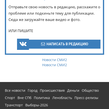
Отправьте свою новость в редакцию, расскажите о
проблеме или подкиньте тему для публикации.
Сюда же загружайте ваше видео и фото.
ИЛИ ПИШИТЕ
НАПИСАТЬ В РЕДАКЦИЮ
Новости СМИ2
Новости СМИ2
Все новости
Город
Происшествия
Деньги
Общество
Спорт
Вне СПб
Политика
Ленобласть
Пресс-релизы
Транспорт
Выборы-2026