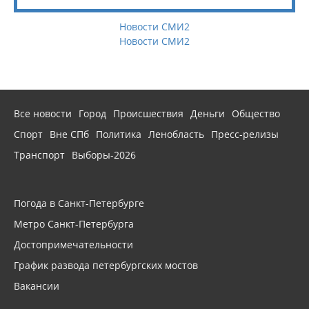
Новости СМИ2
Новости СМИ2
Все новости
Город
Происшествия
Деньги
Общество
Спорт
Вне СПб
Политика
Ленобласть
Пресс-релизы
Транспорт
Выборы-2026
Погода в Санкт-Петербурге
Метро Санкт-Петербурга
Достопримечательности
График развода петербургских мостов
Вакансии