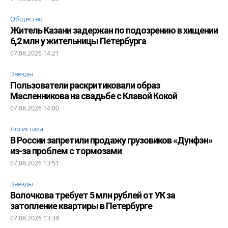
Общество
Житель Казани задержан по подозрению в хищении
6,2 млн у жительницы Петербурга
07.08.2026 14:21
Звезды
Пользователи раскритиковали образ
Масленникова на свадьбе с Клавой Кокой
07.08.2026 14:00
Логистика
В России запретили продажу грузовиков «Дунфэн»
из-за проблем с тормозами
07.08.2026 13:51
Звезды
Волочкова требует 5 млн рублей от УК за
затопление квартиры в Петербурге
07.08.2026 13:39