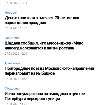
07.08.2026 15:51
Новости
День строителя отмечает 70-летие: как
зарождался праздник
07.08.2026 15:30
Общество
Шадаев сообщил, что мессенджер «Макс»
навсегда сохранится в жизни россиян
07.08.2026 15:01
Транспорт
Пригородные поезда Московского направления
перенаправят на Рыбацкое
07.08.2026 14:46
Общество
Из-за полумарафона на выходных в центре
Петербурга перекроют улицы
07.08.2026 14:28