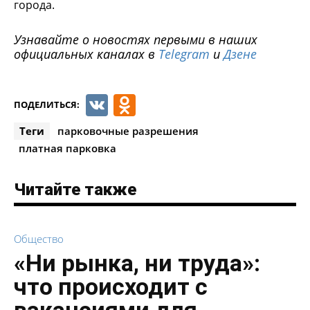
города.
Узнавайте о новостях первыми в наших
официальных каналах в
Telegram
и
Дзене
VK
Odnoklassniki
ПОДЕЛИТЬСЯ:
Теги
парковочные разрешения
платная парковка
Читайте также
Общество
«Ни рынка, ни труда»:
что происходит с
вакансиями для