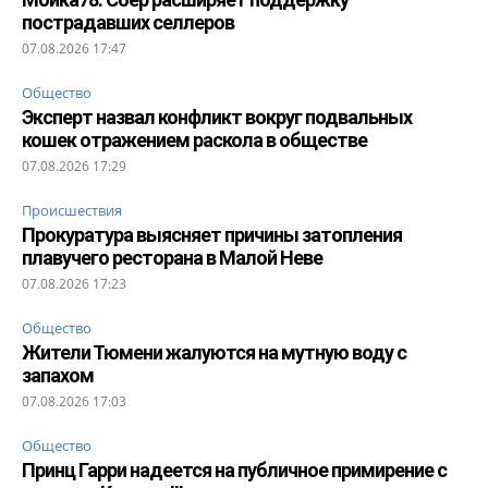
пострадавших селлеров
07.08.2026 17:47
Общество
Эксперт назвал конфликт вокруг подвальных
кошек отражением раскола в обществе
07.08.2026 17:29
Происшествия
Прокуратура выясняет причины затопления
плавучего ресторана в Малой Неве
07.08.2026 17:23
Общество
Жители Тюмени жалуются на мутную воду с
запахом
07.08.2026 17:03
Общество
Принц Гарри надеется на публичное примирение с