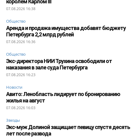
королем Карлом III
07.08.2026 16:38
Общество
Аренда и продажа имущества добавят бюджету
Петербурга 2,2 млрд рублей
07.08.2026 16:36
Общество
Экс-директора НИИ Трухина освободили от
наказания в зале суда Петербурга
07.08.2026 16:23
Новости
Авито: Ленобласть лидирует по бронированию
жилья на август
07.08.2026 16:03
Звезды
Экс-муж Долиной защищает певицу спустя десять
лет после развода