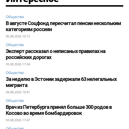
Общество
В августе Соцфонд пересчитал пенсии нескольким
категориям россиян
06.08.2026 10:15
Общество
Эксперт рассказал о неписаных правилах на
российских дорогах
05.08.2026 17:34
Общество
За неделю в Эстонии задержали 63 нелегальных
мигранта
04.08.2026 10:41
Общество
Врач из Петербурга принял больше 300 родов в
Косово во время бомбардировок
03.08.2026 17:47
Общество