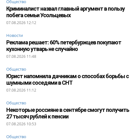
Общество
Криминалист назвал главный аргумент в пользу
побега семьи Усольцевых
07.08.2026 12:12
Новости
Реклама решает: 60% петербуржцев покупают
кухонную утварь не случайно
07.08.2026 11:48
Общество
Юрист напомнила дачникам о способах борьбы с
шумными соседями в СНТ
07.08.2026 11:12
Общество
Некоторые россияне в сентябре смогут получить
27 тысяч рублей к пенсии
07.08.2026 10:53
Общество