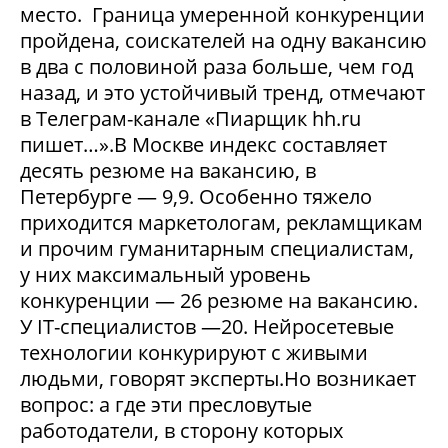
место. Граница умеренной конкуренции
пройдена, соискателей на одну вакансию
в два с половиной раза больше, чем год
назад, и это устойчивый тренд, отмечают
в Телеграм-канале «Пиарщик hh.ru
пишет…».В Москве индекс составляет
десять резюме на вакансию, в
Петербурге — 9,9. Особенно тяжело
приходится маркетологам, рекламщикам
и прочим гуманитарным специалистам,
у них максимальный уровень
конкуренции — 26 резюме на вакансию.
У IT-специалистов —20. Нейросетевые
технологии конкурируют с живыми
людьми, говорят эксперты.Но возникает
вопрос: а где эти пресловутые
работодатели, в сторону которых