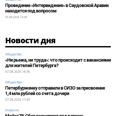
Проведение «Интервидения» в Саудовской Аравии
находится под вопросом
05.08.2026 14:38
Новости дня
Общество
«Ни рынка, ни труда»: что происходит с вакансиями
для жителей Петербурга?
07.08.2026 18:36
Общество
Петербурженку отправили в СИЗО за присвоение
1,4 млн рублей со счета дочери
07.08.2026 17:49
Новости
Мойка78: Сбер расширяет поддержку