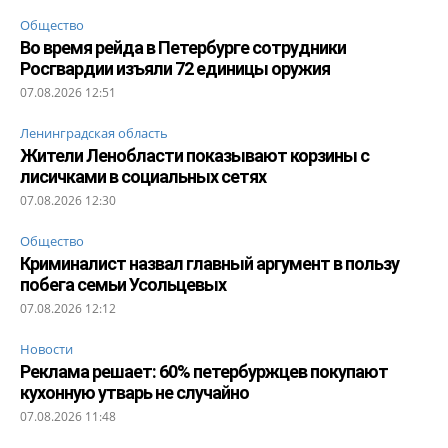
Общество
Во время рейда в Петербурге сотрудники
Росгвардии изъяли 72 единицы оружия
07.08.2026 12:51
Ленинградская область
Жители Ленобласти показывают корзины с
лисичками в социальных сетях
07.08.2026 12:30
Общество
Криминалист назвал главный аргумент в пользу
побега семьи Усольцевых
07.08.2026 12:12
Новости
Реклама решает: 60% петербуржцев покупают
кухонную утварь не случайно
07.08.2026 11:48