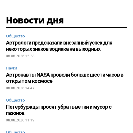
Новости дня
Общество
Астрологи предсказали внезапный успех для
некоторых знаков зодиака на выходных
08.08.2026 15:38
Наука
Астронавты NASA провели больше шести часов в
открытом космосе
08.08.2026 14:47
Общество
Петербуржцы просят убрать ветки и мусор с
газонов
08.08.2026 11:19
Общество