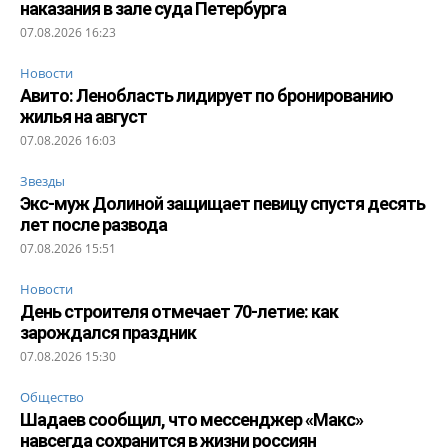
наказания в зале суда Петербурга
07.08.2026 16:23
Новости
Авито: Ленобласть лидирует по бронированию
жилья на август
07.08.2026 16:03
Звезды
Экс-муж Долиной защищает певицу спустя десять
лет после развода
07.08.2026 15:51
Новости
День строителя отмечает 70-летие: как
зарождался праздник
07.08.2026 15:30
Общество
Шадаев сообщил, что мессенджер «Макс»
навсегда сохранится в жизни россиян