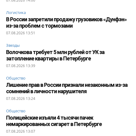
07.08.2026 14:00
Логистика
В России запретили продажу грузовиков «Дунфэн»
из-за проблем с тормозами
07.08.2026 13:51
Звезды
Волочкова требует 5 млн рублей от УК за
затопление квартиры в Петербурге
07.08.2026 13:39
Общество
Лишение прав в России признали незаконным из-за
сомнений в личности нарушителя
07.08.2026 13:24
Общество
Полицейские изъяли 4 тысячи пачек
немаркированных сигарет в Петербурге
07.08.2026 13:07