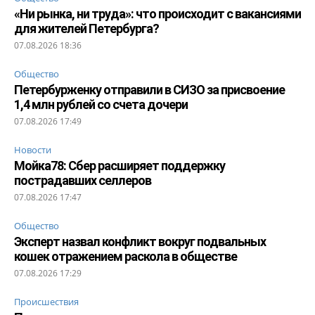
«Ни рынка, ни труда»: что происходит с вакансиями
для жителей Петербурга?
07.08.2026 18:36
Общество
Петербурженку отправили в СИЗО за присвоение
1,4 млн рублей со счета дочери
07.08.2026 17:49
Новости
Мойка78: Сбер расширяет поддержку
пострадавших селлеров
07.08.2026 17:47
Общество
Эксперт назвал конфликт вокруг подвальных
кошек отражением раскола в обществе
07.08.2026 17:29
Происшествия