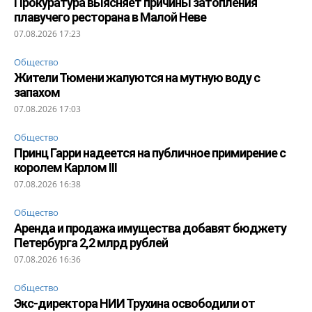
Прокуратура выясняет причины затопления
плавучего ресторана в Малой Неве
07.08.2026 17:23
Общество
Жители Тюмени жалуются на мутную воду с
запахом
07.08.2026 17:03
Общество
Принц Гарри надеется на публичное примирение с
королем Карлом III
07.08.2026 16:38
Общество
Аренда и продажа имущества добавят бюджету
Петербурга 2,2 млрд рублей
07.08.2026 16:36
Общество
Экс-директора НИИ Трухина освободили от