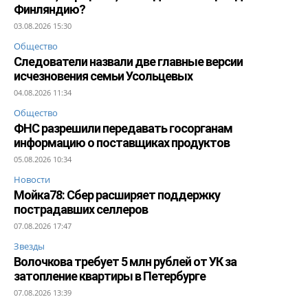
Финляндию?
03.08.2026 15:30
Общество
Следователи назвали две главные версии
исчезновения семьи Усольцевых
04.08.2026 11:34
Общество
ФНС разрешили передавать госорганам
информацию о поставщиках продуктов
05.08.2026 10:34
Новости
Мойка78: Сбер расширяет поддержку
пострадавших селлеров
07.08.2026 17:47
Звезды
Волочкова требует 5 млн рублей от УК за
затопление квартиры в Петербурге
07.08.2026 13:39