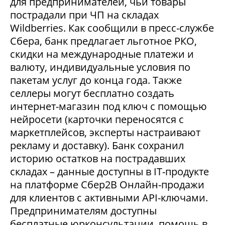
для предпринимателей, чьи товары
пострадали при ЧП на складах
Wildberries. Как сообщили в пресс-службе
Сбера, банк предлагает льготное РКО,
скидки на международные платежи и
валюту, индивидуальные условия по
пакетам услуг до конца года. Также
селлеры могут бесплатно создать
интернет-магазин под ключ с помощью
нейросети (карточки переносятся с
маркетплейсов, эксперты настраивают
рекламу и доставку). Банк сохранил
историю остатков на пострадавших
складах – данные доступны в IT-продукте
на платформе Сбер2В Онлайн-продажи
для клиентов с активными API-ключами.
Предпринимателям доступны
бесплатные юрконсультации, помощь в