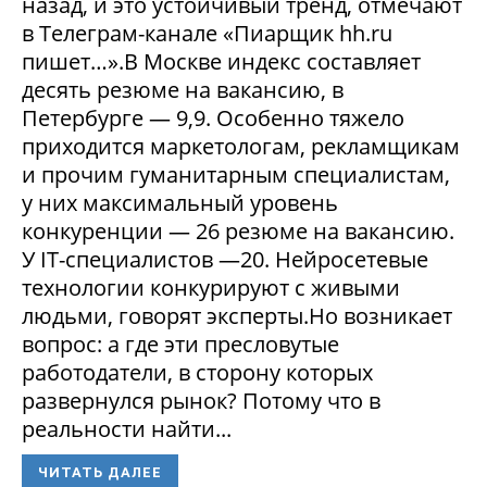
назад, и это устойчивый тренд, отмечают
в Телеграм-канале «Пиарщик hh.ru
пишет…».В Москве индекс составляет
десять резюме на вакансию, в
Петербурге — 9,9. Особенно тяжело
приходится маркетологам, рекламщикам
и прочим гуманитарным специалистам,
у них максимальный уровень
конкуренции — 26 резюме на вакансию.
У IT-специалистов —20. Нейросетевые
технологии конкурируют с живыми
людьми, говорят эксперты.Но возникает
вопрос: а где эти пресловутые
работодатели, в сторону которых
развернулся рынок? Потому что в
реальности найти...
ЧИТАТЬ ДАЛЕЕ