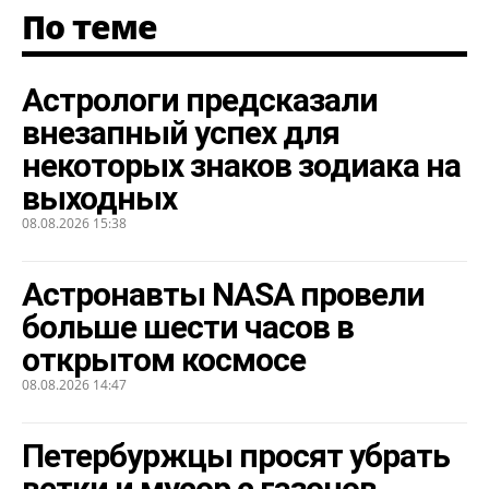
По теме
Астрологи предсказали
внезапный успех для
некоторых знаков зодиака на
выходных
08.08.2026 15:38
Астронавты NASA провели
больше шести часов в
открытом космосе
08.08.2026 14:47
Петербуржцы просят убрать
ветки и мусор с газонов