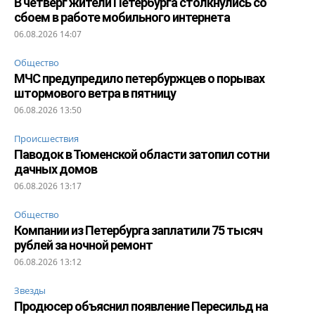
В четверг жители Петербурга столкнулись со
сбоем в работе мобильного интернета
06.08.2026 14:07
Общество
МЧС предупредило петербуржцев о порывах
штормового ветра в пятницу
06.08.2026 13:50
Происшествия
Паводок в Тюменской области затопил сотни
дачных домов
06.08.2026 13:17
Общество
Компании из Петербурга заплатили 75 тысяч
рублей за ночной ремонт
06.08.2026 13:12
Звезды
Продюсер объяснил появление Пересильд на