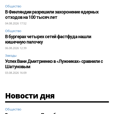
Общество
В Финляндии разрешили захоронение ядерных
отходов на 100 тысяч лет
04.08.2026 17:52
Общество
В бургерах четырех сетей фастфуда нашли
кишечную палочку
06.08.2026 12:39
Звезды
Успех Вани Дмитриенко в «Лужниках» сравнили с
Шатуновым
03.08.2026 16:09
Новости дня
Общество