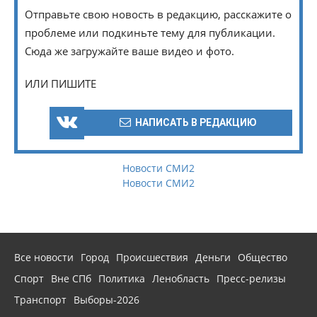
Отправьте свою новость в редакцию, расскажите о
проблеме или подкиньте тему для публикации.
Сюда же загружайте ваше видео и фото.
ИЛИ ПИШИТЕ
НАПИСАТЬ В РЕДАКЦИЮ
Новости СМИ2
Новости СМИ2
Все новости
Город
Происшествия
Деньги
Общество
Спорт
Вне СПб
Политика
Ленобласть
Пресс-релизы
Транспорт
Выборы-2026