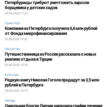
Петербуржцы требуют уничтожить заросли
борщевика у детских садов
05.08.2026 17:23
Транспорт
Компания из Петербурга получила 6,6 млн рублей
от Фонда микрофинансирования
05.08.2026 16:42
Общество
Путешественница из России рассказала о новых
реалиях отдыха в Турции
05.08.2026 16:28
Культура
Редкую книгу Николая Гоголя продадут за 3,5 млн
рублей в Петербурге
05.08.2026 16:19
Звезды
Онкольная блогер Лерчек нарушила график лечения