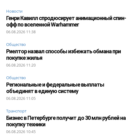
Новости
Генри Кавилл спродюсирует анимационный спин-
офф по вселенной Warhammer
06.08.2026 11:38
Общество
Риелтор назвал способы избежать обмана при
покупке жилья
06.08.2026 11:20
Общество
Региональные и федеральные выплаты
объединят в единую систему
06.08.2026 11:05
Транспорт
Бизнес в Петербурге получит до 30 млн рублей на
покупку техники
06.08.2026 10:45