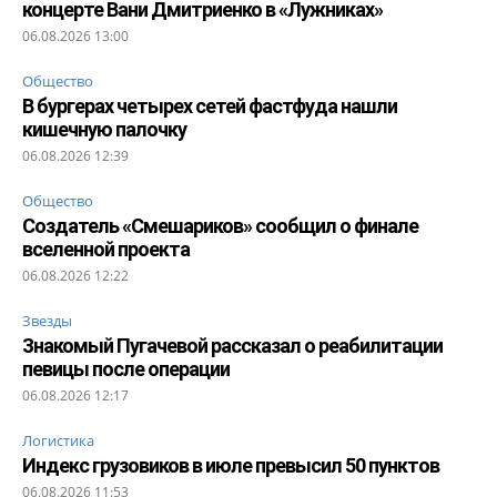
концерте Вани Дмитриенко в «Лужниках»
06.08.2026 13:00
Общество
В бургерах четырех сетей фастфуда нашли
кишечную палочку
06.08.2026 12:39
Общество
Создатель «Смешариков» сообщил о финале
вселенной проекта
06.08.2026 12:22
Звезды
Знакомый Пугачевой рассказал о реабилитации
певицы после операции
06.08.2026 12:17
Логистика
Индекс грузовиков в июле превысил 50 пунктов
06.08.2026 11:53