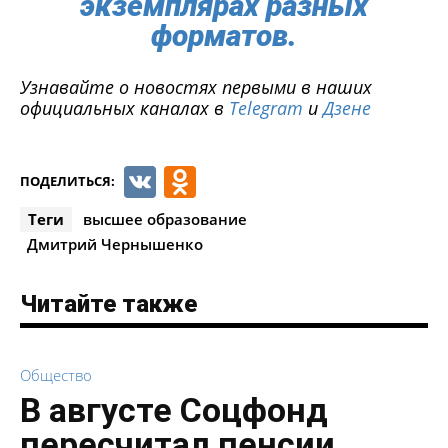
экземплярах разных
форматов.
Узнавайте о новостях первыми в наших
официальных каналах в
Telegram
и
Дзене
VK
Odnoklassniki
ПОДЕЛИТЬСЯ:
Теги
высшее образование
Дмитрий Чернышенко
Читайте также
Общество
В августе Соцфонд
пересчитал пенсии