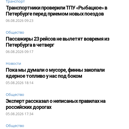
Транспорт
Транспортники проверили ТПУ «Рыбацкое» в
Петербурге перед приемом новых поездов
06.08.2026 09:23
Общество
Пассажиры 23 рейсов не вылетят вовремя из
Петербурга в четверг
06.08.2026 09:17
Новости
Пока мы думали о мусоре, финны закопали
ядерное топливо у нас под боком
05.08.2026 18:14
Общество
Эксперт рассказал о неписаных правилах на
российских дорогах
05.08.2026 17:34
Общество