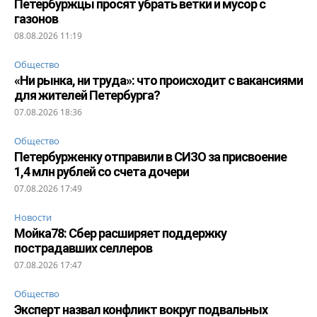
Петербуржцы просят убрать ветки и мусор с
газонов
08.08.2026 11:19
Общество
«Ни рынка, ни труда»: что происходит с вакансиями
для жителей Петербурга?
07.08.2026 18:36
Общество
Петербурженку отправили в СИЗО за присвоение
1,4 млн рублей со счета дочери
07.08.2026 17:49
Новости
Мойка78: Сбер расширяет поддержку
пострадавших селлеров
07.08.2026 17:47
Общество
Эксперт назвал конфликт вокруг подвальных