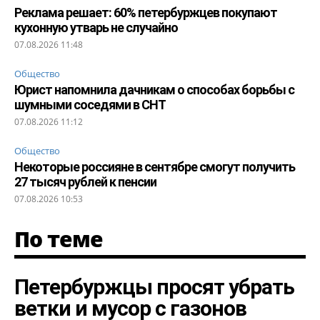
Реклама решает: 60% петербуржцев покупают
кухонную утварь не случайно
07.08.2026 11:48
Общество
Юрист напомнила дачникам о способах борьбы с
шумными соседями в СНТ
07.08.2026 11:12
Общество
Некоторые россияне в сентябре смогут получить
27 тысяч рублей к пенсии
07.08.2026 10:53
По теме
Петербуржцы просят убрать
ветки и мусор с газонов