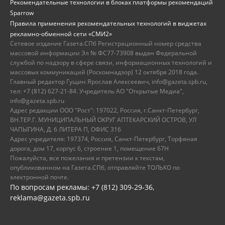
Рекомендательные технологии в блоках платформы рекомендаций
Sparrow
Правила применения рекомендательных технологий в виджетах
рекламно-обменной сети «СМИ2»
Сетевое издание Газета.СПб Регистрационный номер средства
массовой информации Эл № ФС77-73908 выдан Федеральной
службой по надзору в сфере связи, информационных технологий и
массовых коммуникаций (Роскомнадзор) 12 октября 2018 года.
Главный редактор Гущин Ярослав Алексеевич, info@gazeta.spb.ru,
тел: +7 (812) 627-21-84. Учредитель АО "Открытые Медиа",
info@gazeta.spb.ru
Адрес редакции ООО "Рост": 197022, Россия, г.Санкт-Петербург,
ВН.ТЕР.Г. МУНИЦИПАЛЬНЫЙ ОКРУГ АПТЕКАРСКИЙ ОСТРОВ, УЛ
ЧАПЫГИНА, Д. 6 ЛИТЕРА П, ОФИС 316
Адрес учредителя: 197374, Россия, Санкт-Петербург, Торфяная
дорога, дом 17, корпус 6, строение 1, помещение 67Н
Пожалуйста, все пожелания и претензии к текстам,
опубликованном на Газета.СПб, отправляйте ТОЛЬКО по
электронной почте.
По вопросам рекламы: +7 (812) 309-29-36,
reklama@gazeta.spb.ru