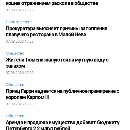
кошек отражением раскола в обществе
07.08.2026 17:29
Происшествия
Прокуратура выясняет причины затопления
плавучего ресторана в Малой Неве
07.08.2026 17:23
Общество
Жители Тюмени жалуются на мутную воду с
запахом
07.08.2026 17:03
Общество
Принц Гарри надеется на публичное примирение с
королем Карлом III
07.08.2026 16:38
Общество
Аренда и продажа имущества добавят бюджету
Петербурга 2,2 млрд рублей