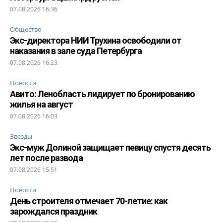
07.08.2026 16:36
Общество
Экс-директора НИИ Трухина освободили от
наказания в зале суда Петербурга
07.08.2026 16:23
Новости
Авито: Ленобласть лидирует по бронированию
жилья на август
07.08.2026 16:03
Звезды
Экс-муж Долиной защищает певицу спустя десять
лет после развода
07.08.2026 15:51
Новости
День строителя отмечает 70-летие: как
зарождался праздник