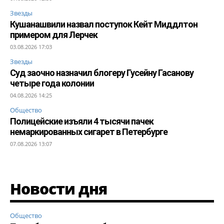
Звезды
Кушанашвили назвал поступок Кейт Миддлтон
примером для Лерчек
03.08.2026 17:03
Звезды
Суд заочно назначил блогеру Гусейну Гасанову
четыре года колонии
04.08.2026 14:25
Общество
Полицейские изъяли 4 тысячи пачек
немаркированных сигарет в Петербурге
07.08.2026 13:07
Новости дня
Общество