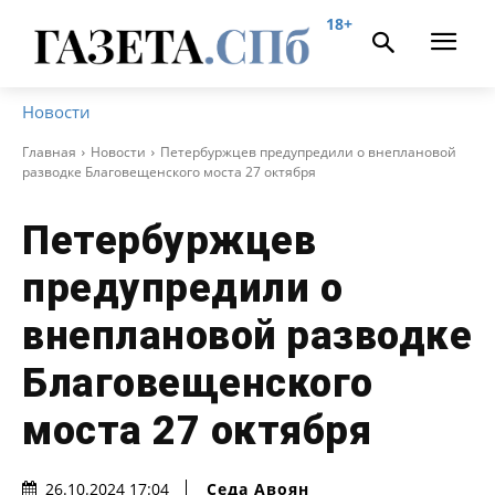
18+
Новости
Главная
Новости
Петербуржцев предупредили о внеплановой
разводке Благовещенского моста 27 октября
Петербуржцев
предупредили о
внеплановой разводке
Благовещенского
моста 27 октября
Седа Авоян
26.10.2024 17:04