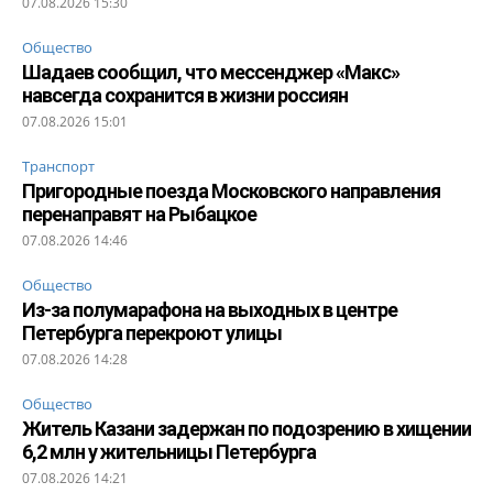
07.08.2026 15:30
Общество
Шадаев сообщил, что мессенджер «Макс»
навсегда сохранится в жизни россиян
07.08.2026 15:01
Транспорт
Пригородные поезда Московского направления
перенаправят на Рыбацкое
07.08.2026 14:46
Общество
Из-за полумарафона на выходных в центре
Петербурга перекроют улицы
07.08.2026 14:28
Общество
Житель Казани задержан по подозрению в хищении
6,2 млн у жительницы Петербурга
07.08.2026 14:21