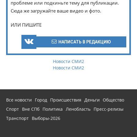
проблеме или подкиньте тему для публикации.
Сюда же загружайте ваше видео и фото.
ИЛИ ПИШИТЕ
НАПИСАТЬ В РЕДАКЦИЮ
Новости СМИ2
Новости СМИ2
Все новости
Город
Происшествия
Деньги
Общество
Спорт
Вне СПб
Политика
Ленобласть
Пресс-релизы
Транспорт
Выборы-2026