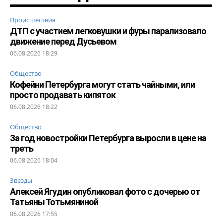
Происшествия
ДТП с участием легковушки и фуры парализовало
движение перед Дусьевом
06.08.2026 18:29
Общество
Кофейни Петербурга могут стать чайными, или
просто продавать кипяток
06.08.2026 18:22
Общество
За год новостройки Петербурга выросли в цене на
треть
06.08.2026 18:04
Звезды
Алексей Ягудин опубликовал фото с дочерью от
Татьяны Тотьмяниной
06.08.2026 17:55