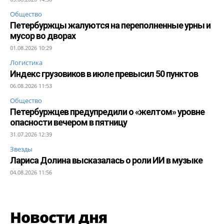
Общество
Петербуржцы жалуются на переполненные урны и
мусор во дворах
01.08.2026 10:29
Логистика
Индекс грузовиков в июле превысил 50 пунктов
06.08.2026 11:53
Общество
Петербуржцев предупредили о «желтом» уровне
опасности вечером в пятницу
31.07.2026 12:39
Звезды
Лариса Долина высказалась о роли ИИ в музыке
04.08.2026 11:56
Новости дня