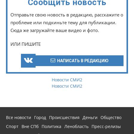
Сообщить новость
Отправьте свою новость в редакцию, расскажите о
проблеме или подкиньте тему для публикации.
Сюда же загружайте ваше видео и фото.
ИЛИ ПИШИТЕ
НАПИСАТЬ В РЕДАКЦИЮ
Новости СМИ2
Новости СМИ2
Все новости
Город
Происшествия
Деньги
Общество
Спорт
Вне СПб
Политика
Ленобласть
Пресс-релизы