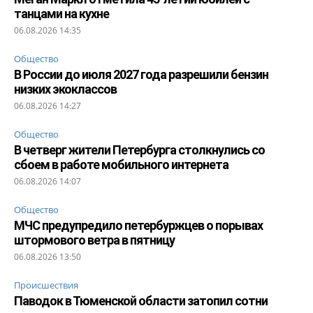
танцами на кухне
06.08.2026 14:35
Общество
В России до июля 2027 года разрешили бензин
низких экоклассов
06.08.2026 14:27
Общество
В четверг жители Петербурга столкнулись со
сбоем в работе мобильного интернета
06.08.2026 14:07
Общество
МЧС предупредило петербуржцев о порывах
штормового ветра в пятницу
06.08.2026 13:50
Происшествия
Паводок в Тюменской области затопил сотни