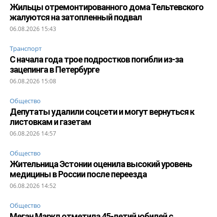
Жильцы отремонтированного дома Тельтевского
жалуются на затопленный подвал
06.08.2026 15:43
Транспорт
С начала года трое подростков погибли из-за
зацепинга в Петербурге
06.08.2026 15:08
Общество
Депутаты удалили соцсети и могут вернуться к
листовкам и газетам
06.08.2026 14:57
Общество
Жительница Эстонии оценила высокий уровень
медицины в России после переезда
06.08.2026 14:52
Общество
Меган Маркл отметила 45-летий юбилей с