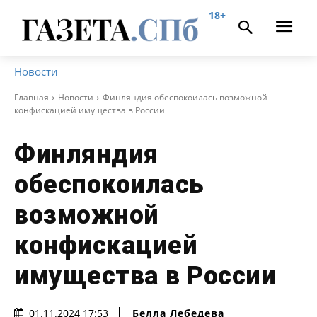
18+
Новости
Главная
Новости
Финляндия обеспокоилась возможной
конфискацией имущества в России
Финляндия
обеспокоилась
возможной
конфискацией
имущества в России
Белла Лебедева
01.11.2024 17:53