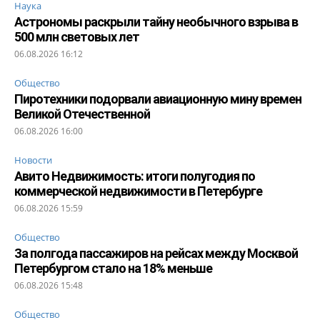
Наука
Астрономы раскрыли тайну необычного взрыва в
500 млн световых лет
06.08.2026 16:12
Общество
Пиротехники подорвали авиационную мину времен
Великой Отечественной
06.08.2026 16:00
Новости
Авито Недвижимость: итоги полугодия по
коммерческой недвижимости в Петербурге
06.08.2026 15:59
Общество
За полгода пассажиров на рейсах между Москвой
Петербургом стало на 18% меньше
06.08.2026 15:48
Общество