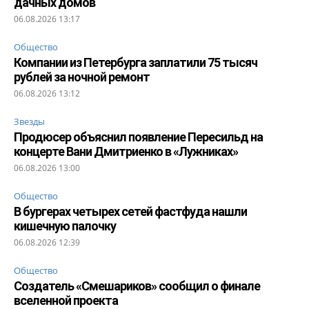
дачных домов
06.08.2026 13:17
Общество
Компании из Петербурга заплатили 75 тысяч
рублей за ночной ремонт
06.08.2026 13:12
Звезды
Продюсер объяснил появление Пересильд на
концерте Вани Дмитриенко в «Лужниках»
06.08.2026 13:00
Общество
В бургерах четырех сетей фастфуда нашли
кишечную палочку
06.08.2026 12:39
Общество
Создатель «Смешариков» сообщил о финале
вселенной проекта