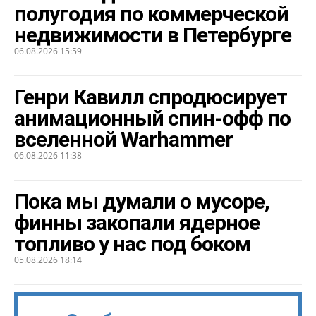
полугодия по коммерческой
недвижимости в Петербурге
06.08.2026 15:59
Генри Кавилл спродюсирует
анимационный спин-офф по
вселенной Warhammer
06.08.2026 11:38
Пока мы думали о мусоре,
финны закопали ядерное
топливо у нас под боком
05.08.2026 18:14