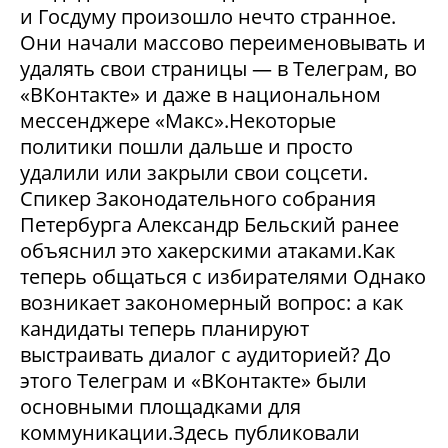
и Госдуму произошло нечто странное.
Они начали массово переименовывать и
удалять свои страницы — в Телеграм, во
«ВКонтакте» и даже в национальном
мессенджере «Макс».Некоторые
политики пошли дальше и просто
удалили или закрыли свои соцсети.
Спикер Законодательного собрания
Петербурга Александр Бельский ранее
объяснил это хакерскими атаками.Как
теперь общаться с избирателями Однако
возникает закономерный вопрос: а как
кандидаты теперь планируют
выстраивать диалог с аудиторией? До
этого Телеграм и «ВКонтакте» были
основными площадками для
коммуникации.Здесь публиковали