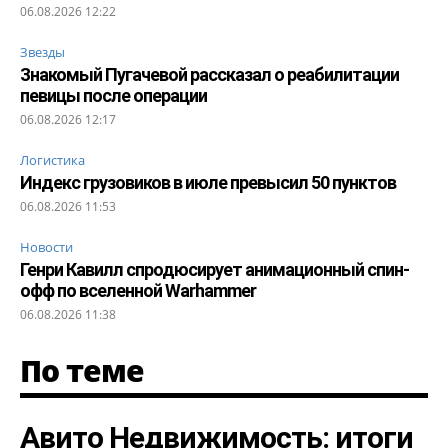
06.08.2026 12:22
Звезды
Знакомый Пугачевой рассказал о реабилитации
певицы после операции
06.08.2026 12:17
Логистика
Индекс грузовиков в июле превысил 50 пунктов
06.08.2026 11:53
Новости
Генри Кавилл спродюсирует анимационный спин-
офф по вселенной Warhammer
06.08.2026 11:38
По теме
Авито Недвижимость: итоги