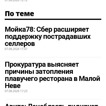
07.08.2026 12:12
По теме
Мойка78: Сбер расширяет
поддержку пострадавших
селлеров
07.08.2026 17:47
Прокуратура выясняет
причины затопления
плавучего ресторана в Малой
Неве
07.08.2026 17:23