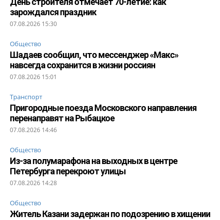
День строителя отмечает 70-летие: как
зарождался праздник
07.08.2026 15:30
Общество
Шадаев сообщил, что мессенджер «Макс»
навсегда сохранится в жизни россиян
07.08.2026 15:01
Транспорт
Пригородные поезда Московского направления
перенаправят на Рыбацкое
07.08.2026 14:46
Общество
Из-за полумарафона на выходных в центре
Петербурга перекроют улицы
07.08.2026 14:28
Общество
Житель Казани задержан по подозрению в хищении