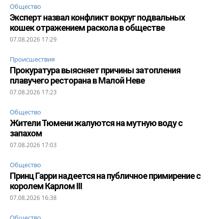
Общество
Эксперт назвал конфликт вокруг подвальных
кошек отражением раскола в обществе
07.08.2026 17:29
Происшествия
Прокуратура выясняет причины затопления
плавучего ресторана в Малой Неве
07.08.2026 17:23
Общество
Жители Тюмени жалуются на мутную воду с
запахом
07.08.2026 17:03
Общество
Принц Гарри надеется на публичное примирение с
королем Карлом III
07.08.2026 16:38
Общество