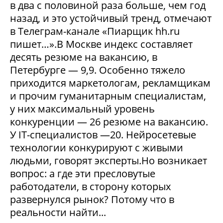
в два с половиной раза больше, чем год
назад, и это устойчивый тренд, отмечают
в Телеграм-канале «Пиарщик hh.ru
пишет…».В Москве индекс составляет
десять резюме на вакансию, в
Петербурге — 9,9. Особенно тяжело
приходится маркетологам, рекламщикам
и прочим гуманитарным специалистам,
у них максимальный уровень
конкуренции — 26 резюме на вакансию.
У IT-специалистов —20. Нейросетевые
технологии конкурируют с живыми
людьми, говорят эксперты.Но возникает
вопрос: а где эти пресловутые
работодатели, в сторону которых
развернулся рынок? Потому что в
реальности найти...