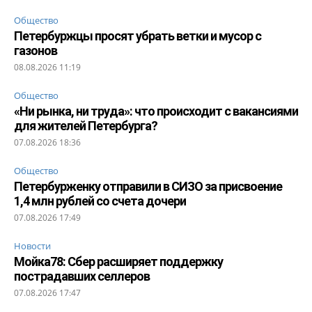
Общество
Петербуржцы просят убрать ветки и мусор с
газонов
08.08.2026 11:19
Общество
«Ни рынка, ни труда»: что происходит с вакансиями
для жителей Петербурга?
07.08.2026 18:36
Общество
Петербурженку отправили в СИЗО за присвоение
1,4 млн рублей со счета дочери
07.08.2026 17:49
Новости
Мойка78: Сбер расширяет поддержку
пострадавших селлеров
07.08.2026 17:47