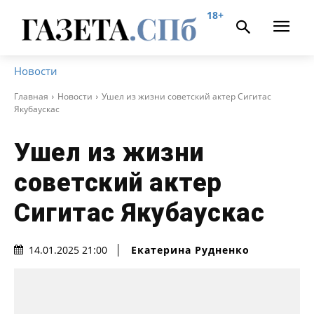
18+
Новости
Главная
Новости
Ушел из жизни советский актер Сигитас
Якубаускас
Ушел из жизни
советский актер
Сигитас Якубаускас
Екатерина Рудненко
14.01.2025 21:00