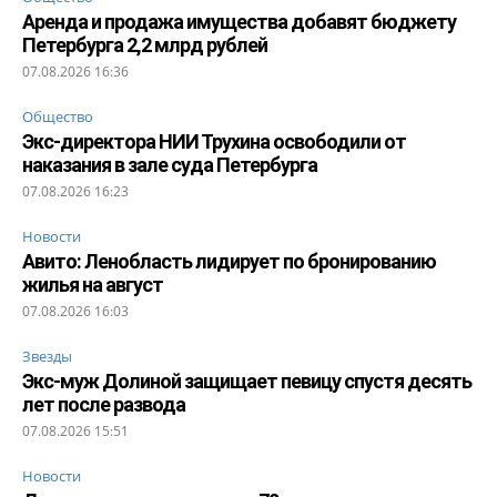
Аренда и продажа имущества добавят бюджету
Петербурга 2,2 млрд рублей
07.08.2026 16:36
Общество
Экс-директора НИИ Трухина освободили от
наказания в зале суда Петербурга
07.08.2026 16:23
Новости
Авито: Ленобласть лидирует по бронированию
жилья на август
07.08.2026 16:03
Звезды
Экс-муж Долиной защищает певицу спустя десять
лет после развода
07.08.2026 15:51
Новости