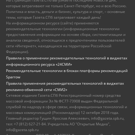
На страницах Газета.СПб вы узнаете последние новости дня,
которые затрагивают не только Санкт-Петербург, но и всю Россию.
Политика и власть, деньги и бизнес, культура и спорт, – основные
темы, которые Газета.СПб затрагивает каждый день!
На информационном ресурсе (сайте) применяются
рекомендательные технологии (информационные технологии
предоставления информации на основе сбора, систематизации и
анализа сведений, относящихся к предпочтениям пользователей
сети «Интернет», находящихся на территории Российской
Федерации).
Правила о применении рекомендательных технологий в виджетах
информационного ресурса «24СМИ»
Рекомендательные технологии в блоках платформы рекомендаций
Sparrow
Правила применения рекомендательных технологий в виджетах
рекламно-обменной сети «СМИ2»
Сетевое издание Газета.СПб Регистрационный номер средства
массовой информации Эл № ФС77-73908 выдан Федеральной
службой по надзору в сфере связи, информационных технологий и
массовых коммуникаций (Роскомнадзор) 12 октября 2018 года.
Главный редактор Гущин Ярослав Алексеевич, info@gazeta.spb.ru,
тел: +7 (812) 627-21-84. Учредитель АО "Открытые Медиа",
info@gazeta.spb.ru