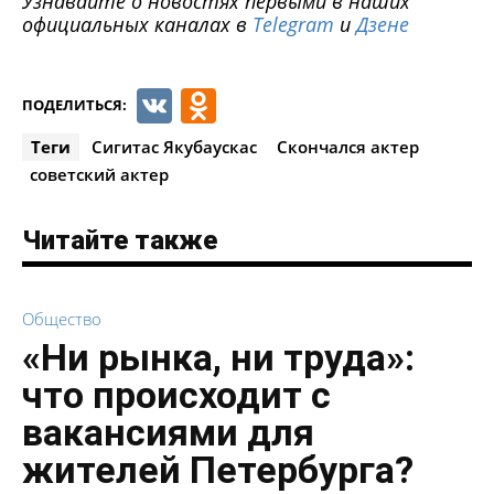
Узнавайте о новостях первыми в наших
официальных каналах в
Telegram
и
Дзене
VK
Odnoklassniki
ПОДЕЛИТЬСЯ:
Теги
Сигитас Якубаускас
Скончался актер
советский актер
Читайте также
Общество
«Ни рынка, ни труда»:
что происходит с
вакансиями для
жителей Петербурга?