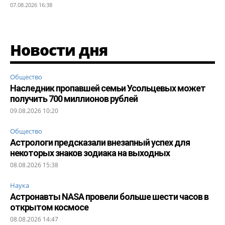
07.08.2026 16:38
Новости дня
Общество
Наследник пропавшей семьи Усольцевых может
получить 700 миллионов рублей
09.08.2026 10:20
Общество
Астрологи предсказали внезапный успех для
некоторых знаков зодиака на выходных
08.08.2026 15:38
Наука
Астронавты NASA провели больше шести часов в
открытом космосе
08.08.2026 14:47