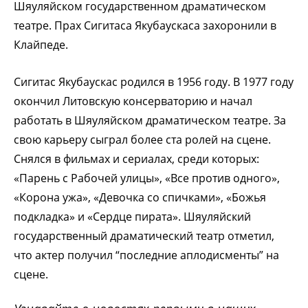
Шяуляйском государственном драматическом
театре. Прах Сигитаса Якубаускаса захоронили в
Клайпеде.
Сигитас Якубаускас родился в 1956 году. В 1977 году
окончил Литовскую консерваторию и начал
работать в Шяуляйском драматическом театре. За
свою карьеру сыграл более ста ролей на сцене.
Снялся в фильмах и сериалах, среди которых:
«Парень с Рабочей улицы», «Все против одного»,
«Корона ужа», «Девочка со спичками», «Божья
подкладка» и «Сердце пирата». Шяуляйский
государственный драматический театр отметил,
что актер получил “последние аплодисменты” на
сцене.