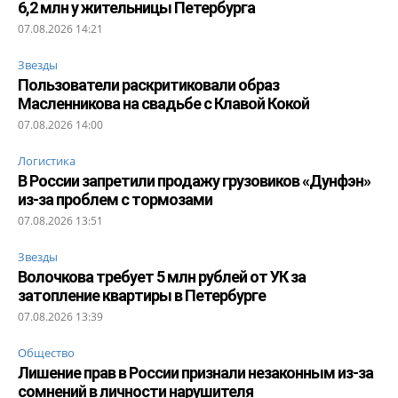
6,2 млн у жительницы Петербурга
07.08.2026 14:21
Звезды
Пользователи раскритиковали образ
Масленникова на свадьбе с Клавой Кокой
07.08.2026 14:00
Логистика
В России запретили продажу грузовиков «Дунфэн»
из-за проблем с тормозами
07.08.2026 13:51
Звезды
Волочкова требует 5 млн рублей от УК за
затопление квартиры в Петербурге
07.08.2026 13:39
Общество
Лишение прав в России признали незаконным из-за
сомнений в личности нарушителя