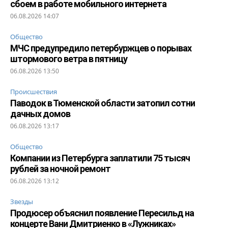
сбоем в работе мобильного интернета
06.08.2026 14:07
Общество
МЧС предупредило петербуржцев о порывах
штормового ветра в пятницу
06.08.2026 13:50
Происшествия
Паводок в Тюменской области затопил сотни
дачных домов
06.08.2026 13:17
Общество
Компании из Петербурга заплатили 75 тысяч
рублей за ночной ремонт
06.08.2026 13:12
Звезды
Продюсер объяснил появление Пересильд на
концерте Вани Дмитриенко в «Лужниках»