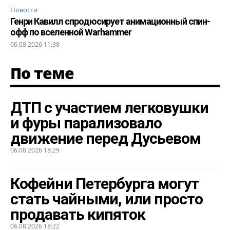
Новости
Генри Кавилл спродюсирует анимационный спин-
офф по вселенной Warhammer
06.08.2026 11:38
По теме
ДТП с участием легковушки
и фуры парализовало
движение перед Дусьевом
06.08.2026 18:29
Кофейни Петербурга могут
стать чайными, или просто
продавать кипяток
06.08.2026 18:22