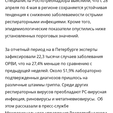
Специалисты Роспотребнадзора выяснили, что с 28
апреля по 4 мая в регионе сохраняется устойчивая
тенденция к снижению заболеваемости острыми
респираторными инфекциями. Кроме того,
эпидемиологические показатели опустились ниже
установленных пороговых значений.
За отчетный период на в Петербурге эксперты
зафиксировали 22,3 тысячи случаев заболевания
ОРВИ, что на 27,4% меньше по сравнению с
предыдущей неделей. Около 51,9% лабораторно
подтвержденных диагнозов пришлось на
различные штаммы гриппа. Среди других
респираторных вирусов преобладают РС-вирусная
инфекция, риновирусы и метапневмовирусы. Об
этом рассказали в пресс-службе
Межрегионального управления Роспотребнадзора