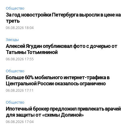
Общество
За год новостройки Петербурга выросли в цене на
треть
06.08.2026 18:04
Звезды
Алексей Ягудин опубликовал фото с дочерью от
Татьяны Тотьмяниной
06.08.2026 17:55
Общество
Больше 60% мобильного интернет-трафика в
Центральной России оказалось ограничено
06.08.2026 17:11
Общество
Ипотечный брокер предложил привлекать врачей
для защиты от «схемы Долиной»
06.08.2026 17:04