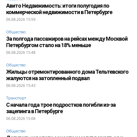
Авито Недвижимость: итоги полугодия по
коммерческой недвижимости в Петербурге
06.08.2026 15:59
Общество
За полгода пассажиров на рейсах между Москвой
Петербургом стало на 18% меньше
06.08.2026 15:48
Общество
Жильцы отремонтированного дома Тельтевского
жалуются на затопленный подвал
06.08.2026 15:43
Транспорт
С начала года трое подростков погибли из-за
зацепинга в Петербурге
06.08.2026 15:08
Общество