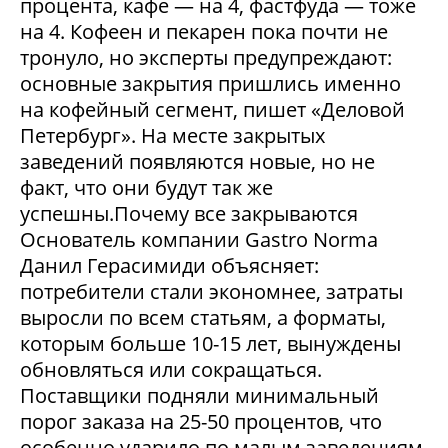
процента, кафе — на 4, фастфуда — тоже
на 4. Кофеен и пекарен пока почти не
тронуло, но эксперты предупреждают:
основные закрытия пришлись именно
на кофейный сегмент, пишет «Деловой
Петербург». На месте закрытых
заведений появляются новые, но не
факт, что они будут так же
успешны.Почему все закрываются
Основатель компании Gastro Norma
Данил Герасимиди объясняет:
потребители стали экономнее, затраты
выросли по всем статьям, а форматы,
которым больше 10-15 лет, вынуждены
обновляться или сокращаться.
Поставщики подняли минимальный
порог заказа на 25-50 процентов, что
особенно ударило по малым заведениям.