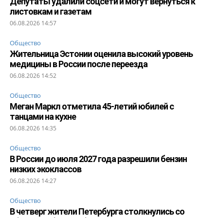
Депутаты удалили соцсети и могут вернуться к
листовкам и газетам
06.08.2026 14:57
Общество
Жительница Эстонии оценила высокий уровень
медицины в России после переезда
06.08.2026 14:52
Общество
Меган Маркл отметила 45-летий юбилей с
танцами на кухне
06.08.2026 14:35
Общество
В России до июля 2027 года разрешили бензин
низких экоклассов
06.08.2026 14:27
Общество
В четверг жители Петербурга столкнулись со