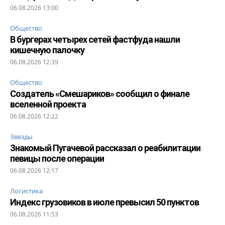
06.08.2026 13:00
Общество
В бургерах четырех сетей фастфуда нашли
кишечную палочку
06.08.2026 12:39
Общество
Создатель «Смешариков» сообщил о финале
вселенной проекта
06.08.2026 12:22
Звезды
Знакомый Пугачевой рассказал о реабилитации
певицы после операции
06.08.2026 12:17
Логистика
Индекс грузовиков в июле превысил 50 пунктов
06.08.2026 11:53