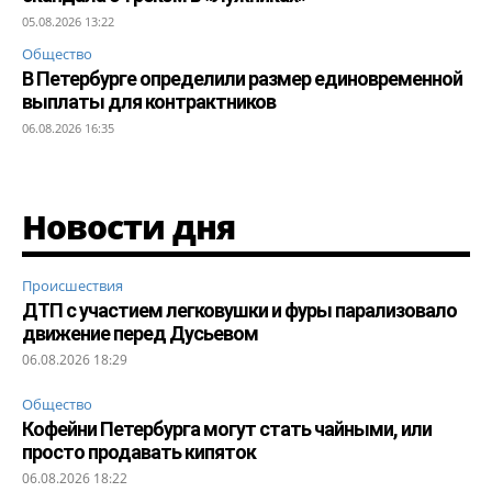
05.08.2026 13:22
Общество
В Петербурге определили размер единовременной
выплаты для контрактников
06.08.2026 16:35
Новости дня
Происшествия
ДТП с участием легковушки и фуры парализовало
движение перед Дусьевом
06.08.2026 18:29
Общество
Кофейни Петербурга могут стать чайными, или
просто продавать кипяток
06.08.2026 18:22