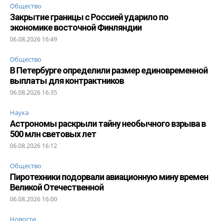
Общество
Закрытие границы с Россией ударило по
экономике восточной Финляндии
06.08.2026 16:49
Общество
В Петербурге определили размер единовременной
выплаты для контрактников
06.08.2026 16:35
Наука
Астрономы раскрыли тайну необычного взрыва в
500 млн световых лет
06.08.2026 16:12
Общество
Пиротехники подорвали авиационную мину времен
Великой Отечественной
06.08.2026 16:00
Новости