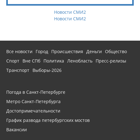
Новости СМИ2
Новости СМИ2
Все новости
Город
Происшествия
Деньги
Общество
Спорт
Вне СПб
Политика
Ленобласть
Пресс-релизы
Транспорт
Выборы-2026
Погода в Санкт-Петербурге
Метро Санкт-Петербурга
Достопримечательности
График развода петербургских мостов
Вакансии