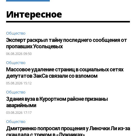
Интересное
Общество
Эксперт раскрыл тайну последнего сообщения от
пропавших Усольцевых
06.08.2026 09:50
Общество
Массовое удаление страниц в социальных сетях
депутатов ЗакСа связали со взломом
05.08.2026 15:12
Общество
Здания вуза в Курортном районе признаны
аварийными
03.08.2026 17:17
Общество
Дмитриенко попросил прощения у Линочки Ли из-за
скандала с треком в «Лужниках»