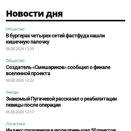
Новости дня
Общество
В бургерах четырех сетей фастфуда нашли
кишечную палочку
06.08.2026 12:39
Общество
Создатель «Смешариков» сообщил о финале
вселенной проекта
06.08.2026 12:22
Звезды
Знакомый Пугачевой рассказал о реабилитации
певицы после операции
06.08.2026 12:17
Логистика
Индекс грузовиков в июле превысил 50 пунктов