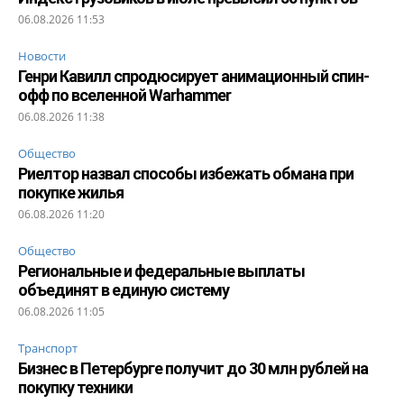
06.08.2026 11:53
Новости
Генри Кавилл спродюсирует анимационный спин-
офф по вселенной Warhammer
06.08.2026 11:38
Общество
Риелтор назвал способы избежать обмана при
покупке жилья
06.08.2026 11:20
Общество
Региональные и федеральные выплаты
объединят в единую систему
06.08.2026 11:05
Транспорт
Бизнес в Петербурге получит до 30 млн рублей на
покупку техники