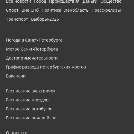
Все новости
Город
Происшествия
Деньги
Общество
Спорт
Вне СПб
Политика
Ленобласть
Пресс-релизы
Транспорт
Выборы-2026
Погода в Санкт-Петербурге
Метро Санкт-Петербурга
Достопримечательности
График развода петербургских мостов
Вакансии
Расписание электричек
Расписание поездов
Расписание автобусов
Расписание авиарейсов
О проекте