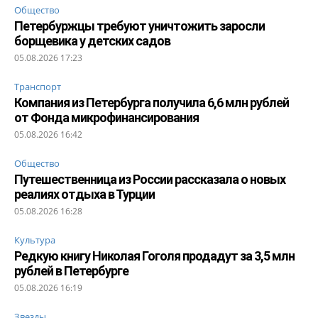
Общество
Петербуржцы требуют уничтожить заросли
борщевика у детских садов
05.08.2026 17:23
Транспорт
Компания из Петербурга получила 6,6 млн рублей
от Фонда микрофинансирования
05.08.2026 16:42
Общество
Путешественница из России рассказала о новых
реалиях отдыха в Турции
05.08.2026 16:28
Культура
Редкую книгу Николая Гоголя продадут за 3,5 млн
рублей в Петербурге
05.08.2026 16:19
Звезды