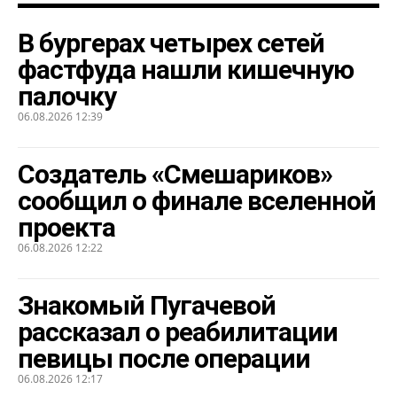
В бургерах четырех сетей
фастфуда нашли кишечную
палочку
06.08.2026 12:39
Создатель «Смешариков»
сообщил о финале вселенной
проекта
06.08.2026 12:22
Знакомый Пугачевой
рассказал о реабилитации
певицы после операции
06.08.2026 12:17