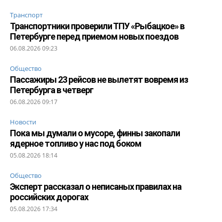
Транспорт
Транспортники проверили ТПУ «Рыбацкое» в
Петербурге перед приемом новых поездов
06.08.2026 09:23
Общество
Пассажиры 23 рейсов не вылетят вовремя из
Петербурга в четверг
06.08.2026 09:17
Новости
Пока мы думали о мусоре, финны закопали
ядерное топливо у нас под боком
05.08.2026 18:14
Общество
Эксперт рассказал о неписаных правилах на
российских дорогах
05.08.2026 17:34