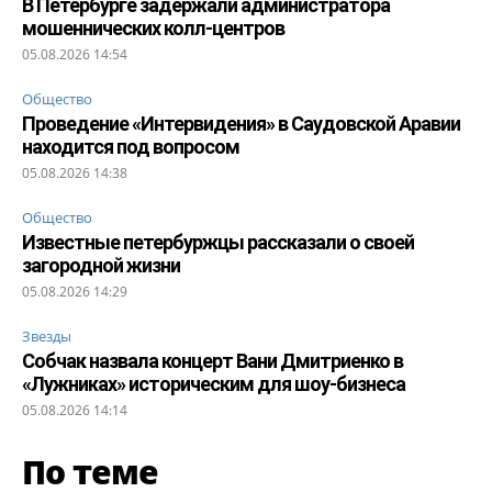
В Петербурге задержали администратора
мошеннических колл-центров
05.08.2026 14:54
Общество
Проведение «Интервидения» в Саудовской Аравии
находится под вопросом
05.08.2026 14:38
Общество
Известные петербуржцы рассказали о своей
загородной жизни
05.08.2026 14:29
Звезды
Собчак назвала концерт Вани Дмитриенко в
«Лужниках» историческим для шоу-бизнеса
05.08.2026 14:14
По теме