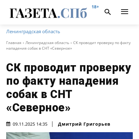
18+
Ленинградская область
Главная
Ленинградская область
СК проводит проверку по факту
нападения собак в СНТ «Северное»
СК проводит проверку
по факту нападения
собак в СНТ
«Северное»
Дмитрий Григорьев
09.11.2025 14:35