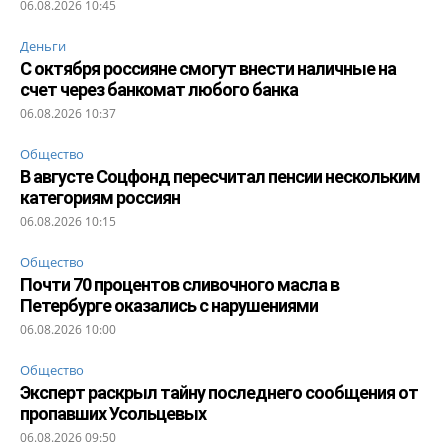
06.08.2026 10:45
Деньги
С октября россияне смогут внести наличные на
счет через банкомат любого банка
06.08.2026 10:37
Общество
В августе Соцфонд пересчитал пенсии нескольким
категориям россиян
06.08.2026 10:15
Общество
Почти 70 процентов сливочного масла в
Петербурге оказались с нарушениями
06.08.2026 10:00
Общество
Эксперт раскрыл тайну последнего сообщения от
пропавших Усольцевых
06.08.2026 09:50