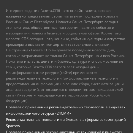
Интернет-издание Газета.СПб – это онлайн-газета, которая
ежедневно представляет своим читателям последние новости
России и Санкт-Петербурга. Новости Санкт-Петербурга сегодня –
это политика, общественные настроения, важные события и
мероприятия, новости бизнеса и социальной сферы. Кроме того,
новости СПб сегодня – это, конечно, события культуры и искусства:
премьеры и выставки, концерты и театральные спектакли.
На страницах Газета.СПб вы узнаете последние новости дня,
которые затрагивают не только Санкт-Петербург, но и всю Россию.
Политика и власть, деньги и бизнес, культура и спорт, – основные
темы, которые Газета.СПб затрагивает каждый день!
На информационном ресурсе (сайте) применяются
рекомендательные технологии (информационные технологии
предоставления информации на основе сбора, систематизации и
анализа сведений, относящихся к предпочтениям пользователей
сети «Интернет», находящихся на территории Российской
Федерации).
Правила о применении рекомендательных технологий в виджетах
информационного ресурса «24СМИ»
Рекомендательные технологии в блоках платформы рекомендаций
Sparrow
Правила применения рекомендательных технологий в виджетах