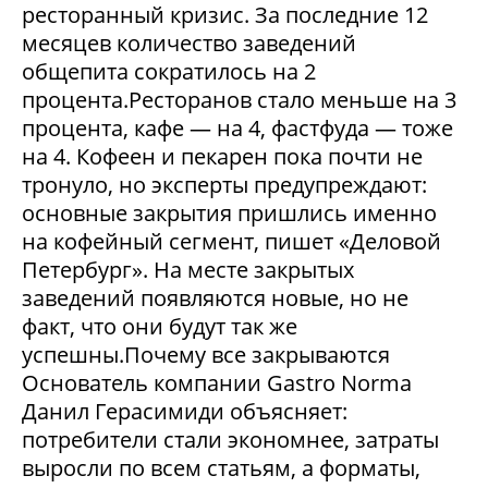
ресторанный кризис. За последние 12
месяцев количество заведений
общепита сократилось на 2
процента.Ресторанов стало меньше на 3
процента, кафе — на 4, фастфуда — тоже
на 4. Кофеен и пекарен пока почти не
тронуло, но эксперты предупреждают:
основные закрытия пришлись именно
на кофейный сегмент, пишет «Деловой
Петербург». На месте закрытых
заведений появляются новые, но не
факт, что они будут так же
успешны.Почему все закрываются
Основатель компании Gastro Norma
Данил Герасимиди объясняет:
потребители стали экономнее, затраты
выросли по всем статьям, а форматы,