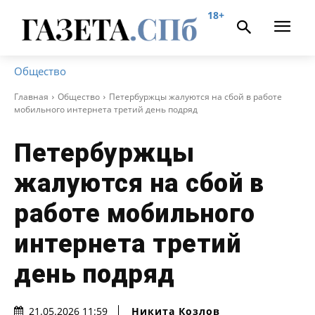
18+
Общество
Главная
Общество
Петербуржцы жалуются на сбой в работе
мобильного интернета третий день подряд
Петербуржцы
жалуются на сбой в
работе мобильного
интернета третий
день подряд
Никита Козлов
21.05.2026 11:59