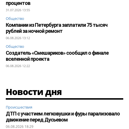
процентов
31.07.2026 13:55
Общество
Компании из Петербурга заплатили 75 тысяч
рублей за ночной ремонт
06.08.2026 13:12
Общество
Создатель «Смешариков» сообщил о финале
вселенной проекта
06.08.2026 12:22
Новости дня
Происшествия
ДТП с участием легковушки и фуры парализовало
движение перед Дусьевом
06.08.2026 18:29