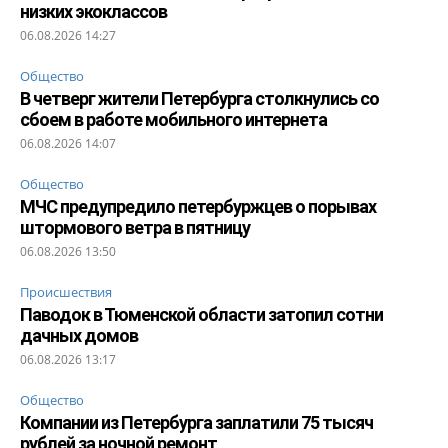
низких экоклассов
06.08.2026 14:27
Общество
В четверг жители Петербурга столкнулись со
сбоем в работе мобильного интернета
06.08.2026 14:07
Общество
МЧС предупредило петербуржцев о порывах
штормового ветра в пятницу
06.08.2026 13:50
Происшествия
Паводок в Тюменской области затопил сотни
дачных домов
06.08.2026 13:17
Общество
Компании из Петербурга заплатили 75 тысяч
рублей за ночной ремонт