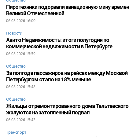
Пиротехники подорвали авиационную мину времен
Великой Отечественной
06.08.2026 16:00
Новости
Авито Недвижимость: итоги полугодия по
коммерческой недвижимости в Петербурге
06.08.2026 15:59
Общество
За полгода пассажиров на рейсах между Москвой
Петербургом стало на 18% меньше
06.08.2026 15:48
Общество
Жильцы отремонтированного дома Тельтевского
жалуются на затопленный подвал
06.08.2026 15:43
Транспорт