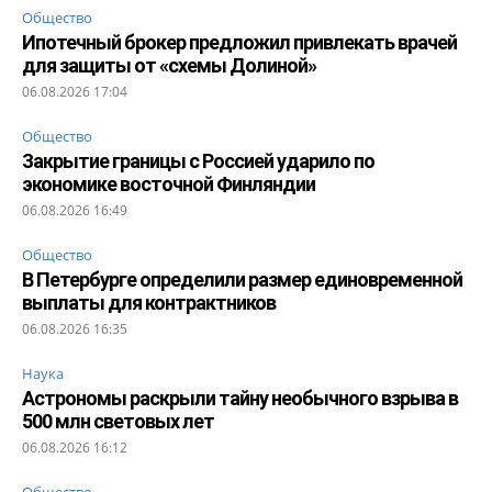
Общество
Ипотечный брокер предложил привлекать врачей
для защиты от «схемы Долиной»
06.08.2026 17:04
Общество
Закрытие границы с Россией ударило по
экономике восточной Финляндии
06.08.2026 16:49
Общество
В Петербурге определили размер единовременной
выплаты для контрактников
06.08.2026 16:35
Наука
Астрономы раскрыли тайну необычного взрыва в
500 млн световых лет
06.08.2026 16:12
Общество