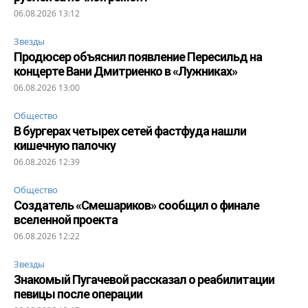
06.08.2026 13:12
Звезды
Продюсер объяснил появление Пересильд на
концерте Вани Дмитриенко в «Лужниках»
06.08.2026 13:00
Общество
В бургерах четырех сетей фастфуда нашли
кишечную палочку
06.08.2026 12:39
Общество
Создатель «Смешариков» сообщил о финале
вселенной проекта
06.08.2026 12:22
Звезды
Знакомый Пугачевой рассказал о реабилитации
певицы после операции