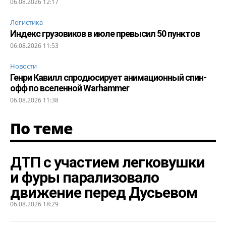
06.08.2026 12:17
Логистика
Индекс грузовиков в июле превысил 50 пунктов
06.08.2026 11:53
Новости
Генри Кавилл спродюсирует анимационный спин-
офф по вселенной Warhammer
06.08.2026 11:38
По теме
ДТП с участием легковушки
и фуры парализовало
движение перед Дусьевом
06.08.2026 18:29