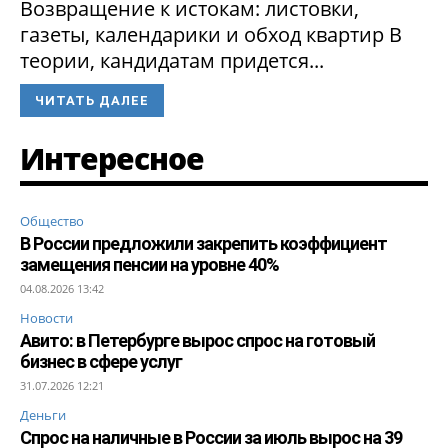
Возвращение к истокам: листовки,
газеты, календарики и обход квартир В
теории, кандидатам придется...
ЧИТАТЬ ДАЛЕЕ
Интересное
Общество
В России предложили закрепить коэффициент
замещения пенсии на уровне 40%
04.08.2026 13:42
Новости
Авито: в Петербурге вырос спрос на готовый
бизнес в сфере услуг
31.07.2026 12:21
Деньги
Спрос на наличные в России за июль вырос на 39