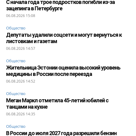
С начала года трое подростков погибли из-за
зацепинга в Петербурге
06.08.2026 15:08
Общество
Депутаты удалили соцсети и могут вернуться к
листовкам и газетам
06.08.2026 14:57
Общество
Жительница Эстонии оценила высокий уровень
медицины в России после переезда
06.08.2026 14:52
Общество
Меган Маркл отметила 45-летий юбилей с
танцами на кухне
06.08.2026 14:35
Общество
В России до июля 2027 года разрешили бензин