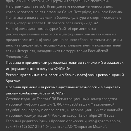
премьеры и выставки, концерты и театральные спектакли.
На страницах Газета.СПб вы узнаете последние новости дня,
которые затрагивают не только Санкт-Петербург, но и всю Россию.
Политика и власть, деньги и бизнес, культура и спорт, – основные
темы, которые Газета.СПб затрагивает каждый день!
На информационном ресурсе (сайте) применяются
рекомендательные технологии (информационные технологии
предоставления информации на основе сбора, систематизации и
анализа сведений, относящихся к предпочтениям пользователей
сети «Интернет», находящихся на территории Российской
Федерации).
Правила о применении рекомендательных технологий в виджетах
информационного ресурса «24СМИ»
Рекомендательные технологии в блоках платформы рекомендаций
Sparrow
Правила применения рекомендательных технологий в виджетах
рекламно-обменной сети «СМИ2»
Сетевое издание Газета.СПб Регистрационный номер средства
массовой информации Эл № ФС77-73908 выдан Федеральной
службой по надзору в сфере связи, информационных технологий и
массовых коммуникаций (Роскомнадзор) 12 октября 2018 года.
Главный редактор Гущин Ярослав Алексеевич, info@gazeta.spb.ru,
тел: +7 (812) 627-21-84. Учредитель АО "Открытые Медиа",