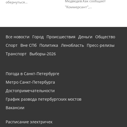
Медведев.Как сообщает
обернуться...
"Коммерсант",...
Все новости
Город
Происшествия
Деньги
Общество
Спорт
Вне СПб
Политика
Ленобласть
Пресс-релизы
Транспорт
Выборы-2026
Погода в Санкт-Петербурге
Метро Санкт-Петербурга
Достопримечательности
График развода петербургских мостов
Вакансии
Расписание электричек