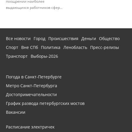
поощрении наиболее
выдающихся работников сфер...
Все новости
Город
Происшествия
Деньги
Общество
Спорт
Вне СПб
Политика
Ленобласть
Пресс-релизы
Транспорт
Выборы-2026
Погода в Санкт-Петербурге
Метро Санкт-Петербурга
Достопримечательности
График развода петербургских мостов
Вакансии
Расписание электричек