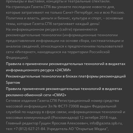
премьеры и выставки, концерты и театральные спектакли.
На страницах Газета.СПб вы узнаете последние новости дня,
которые затрагивают не только Санкт-Петербург, но и всю Россию.
Политика и власть, деньги и бизнес, культура и спорт, – основные
темы, которые Газета.СПб затрагивает каждый день!
На информационном ресурсе (сайте) применяются
рекомендательные технологии (информационные технологии
предоставления информации на основе сбора, систематизации и
анализа сведений, относящихся к предпочтениям пользователей
сети «Интернет», находящихся на территории Российской
Федерации).
Правила о применении рекомендательных технологий в виджетах
информационного ресурса «24СМИ»
Рекомендательные технологии в блоках платформы рекомендаций
Sparrow
Правила применения рекомендательных технологий в виджетах
рекламно-обменной сети «СМИ2»
Сетевое издание Газета.СПб Регистрационный номер средства
массовой информации Эл № ФС77-73908 выдан Федеральной
службой по надзору в сфере связи, информационных технологий и
массовых коммуникаций (Роскомнадзор) 12 октября 2018 года.
Главный редактор Гущин Ярослав Алексеевич, info@gazeta.spb.ru,
тел: +7 (812) 627-21-84. Учредитель АО "Открытые Медиа",