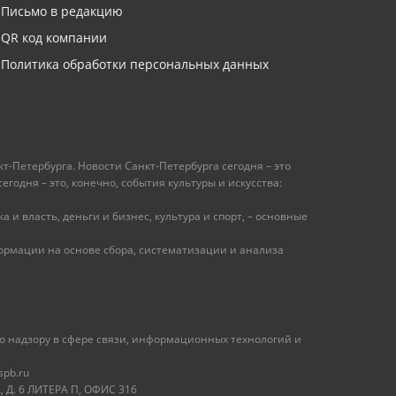
Письмо в редакцию
QR код компании
Политика обработки персональных данных
т-Петербурга. Новости Санкт-Петербурга сегодня – это
одня – это, конечно, события культуры и искусства:
 и власть, деньги и бизнес, культура и спорт, – основные
рмации на основе сбора, систематизации и анализа
 надзору в сфере связи, информационных технологий и
spb.ru
 Д. 6 ЛИТЕРА П, ОФИС 316