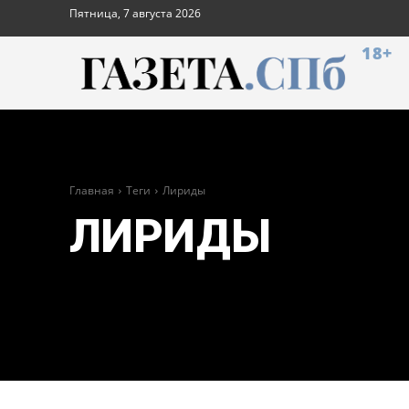
Пятница, 7 августа 2026
18+
Главная
Теги
Лириды
ЛИРИДЫ