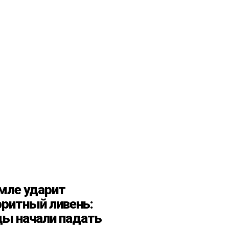
мле ударит
ритный ливень:
ы начали падать