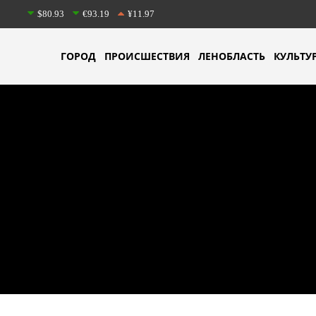
$80.93
€93.19
¥11.97
ГОРОД
ПРОИСШЕСТВИЯ
ЛЕНОБЛАСТЬ
КУЛЬТУ