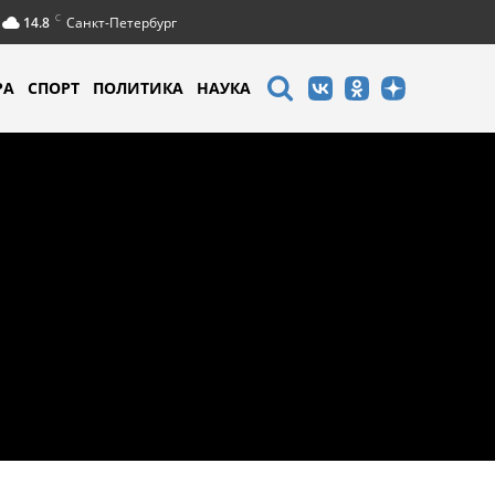
C
14.8
Санкт-Петербург
РА
СПОРТ
ПОЛИТИКА
НАУКА