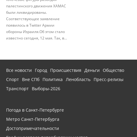
палестинского движения ХАМАС
были ликвидированы.
Соответствующее заявление
появилось в Twitter Армии
обороны Израиля.Об этом стало
известно сегодня, 12 мая. Так, в...
Все новости
Город
Происшествия
Деньги
Общество
Спорт
Вне СПб
Политика
Ленобласть
Пресс-релизы
Транспорт
Выборы-2026
Погода в Санкт-Петербурге
Метро Санкт-Петербурга
Достопримечательности