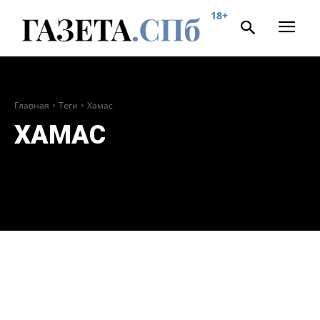
18+
Главная
Теги
Хамас
ХАМАС