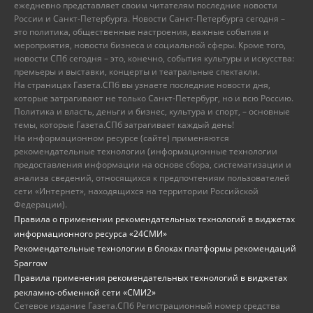
ежедневно представляет своим читателям последние новости
России и Санкт-Петербурга. Новости Санкт-Петербурга сегодня –
это политика, общественные настроения, важные события и
мероприятия, новости бизнеса и социальной сферы. Кроме того,
новости СПб сегодня – это, конечно, события культуры и искусства:
премьеры и выставки, концерты и театральные спектакли.
На страницах Газета.СПб вы узнаете последние новости дня,
которые затрагивают не только Санкт-Петербург, но и всю Россию.
Политика и власть, деньги и бизнес, культура и спорт, – основные
темы, которые Газета.СПб затрагивает каждый день!
На информационном ресурсе (сайте) применяются
рекомендательные технологии (информационные технологии
предоставления информации на основе сбора, систематизации и
анализа сведений, относящихся к предпочтениям пользователей
сети «Интернет», находящихся на территории Российской
Федерации).
Правила о применении рекомендательных технологий в виджетах
информационного ресурса «24СМИ»
Рекомендательные технологии в блоках платформы рекомендаций
Sparrow
Правила применения рекомендательных технологий в виджетах
рекламно-обменной сети «СМИ2»
Сетевое издание Газета.СПб Регистрационный номер средства