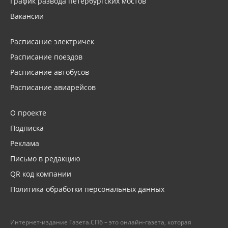
График развода петербургских мостов
Вакансии
Расписание электричек
Расписание поездов
Расписание автобусов
Расписание авиарейсов
О проекте
Подписка
Реклама
Письмо в редакцию
QR код компании
Политика обработки персональных данных
Интернет-издание Газета.СПб – это онлайн-газета, которая