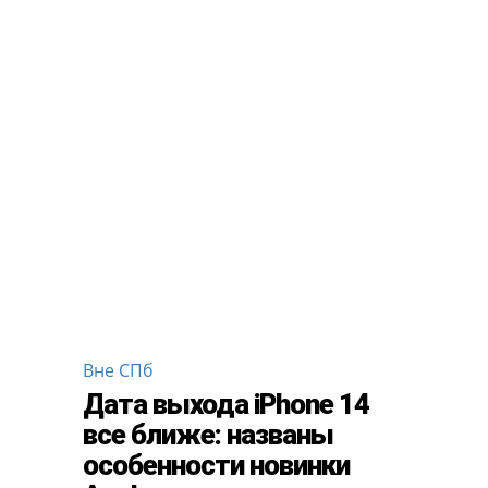
Вне СПб
Дата выхода iPhone 14
все ближе: названы
особенности новинки