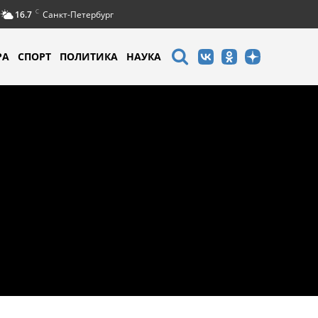
C
16.7
Санкт-Петербург
РА
СПОРТ
ПОЛИТИКА
НАУКА