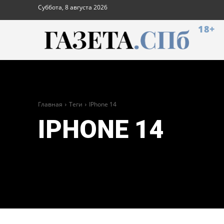
Суббота, 8 августа 2026
18+
Главная
Теги
IPhone 14
IPHONE 14