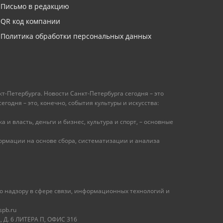
Письмо в редакцию
QR код компании
Политика обработки персональных данных
т-Петербурга. Новости Санкт-Петербурга сегодня – это
одня – это, конечно, события культуры и искусства:
 и власть, деньги и бизнес, культура и спорт, – основные
рмации на основе сбора, систематизации и анализа
 надзору в сфере связи, информационных технологий и
spb.ru
 Д. 6 ЛИТЕРА П, ОФИС 316