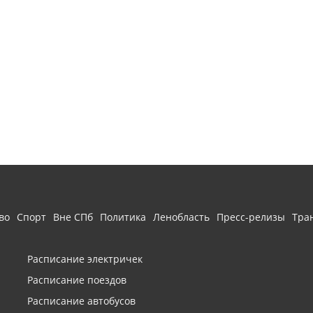
во
Спорт
Вне СПб
Политика
Ленобласть
Пресс-релизы
Тра
Расписание электричек
Расписание поездов
Расписание автобусов