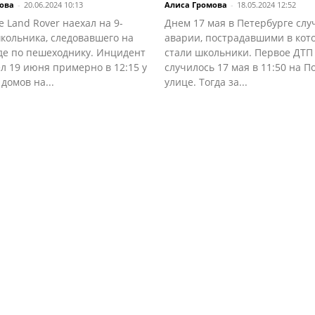
ова
-
20.06.2024 10:13
Алиса Громова
-
18.05.2024 12:52
 Land Rover наехал на 9-
Днем 17 мая в Петербурге слу
кольника, следовавшего на
аварии, пострадавшими в кот
де по пешеходнику. Инцидент
стали школьники. Первое ДТП
л 19 июня примерно в 12:15 у
случилось 17 мая в 11:50 на П
 домов на...
улице. Тогда за...