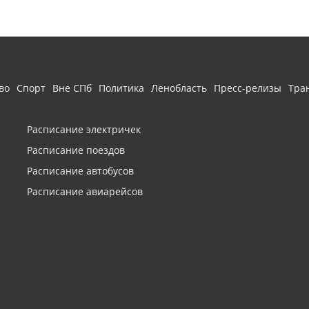
во
Спорт
Вне СПб
Политика
Ленобласть
Пресс-релизы
Тра
Расписание электричек
Расписание поездов
Расписание автобусов
Расписание авиарейсов