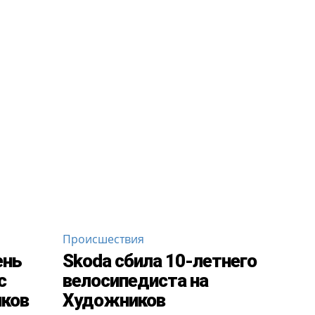
Происшествия
ень
Skoda сбила 10-летнего
с
велосипедиста на
иков
Художников