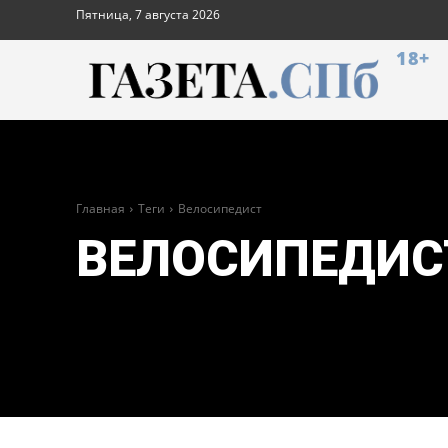
Пятница, 7 августа 2026
18+
Главная
Теги
Велосипедист
ВЕЛОСИПЕДИС