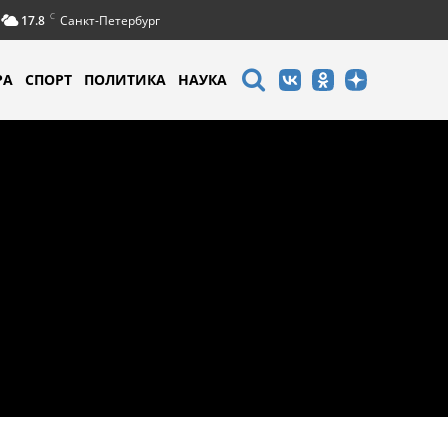
C
17.8
Санкт-Петербург
РА
СПОРТ
ПОЛИТИКА
НАУКА