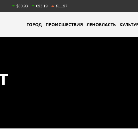
$80.93
€93.19
¥11.97
ГОРОД
ПРОИСШЕСТВИЯ
ЛЕНОБЛАСТЬ
КУЛЬТУ
Т