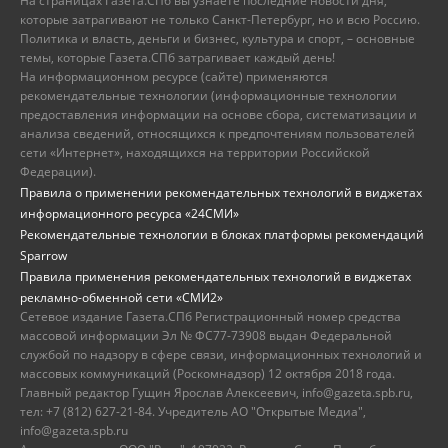
На страницах Газета.СПб вы узнаете последние новости дня,
которые затрагивают не только Санкт-Петербург, но и всю Россию.
Политика и власть, деньги и бизнес, культура и спорт, – основные
темы, которые Газета.СПб затрагивает каждый день!
На информационном ресурсе (сайте) применяются
рекомендательные технологии (информационные технологии
предоставления информации на основе сбора, систематизации и
анализа сведений, относящихся к предпочтениям пользователей
сети «Интернет», находящихся на территории Российской
Федерации).
Правила о применении рекомендательных технологий в виджетах
информационного ресурса «24СМИ»
Рекомендательные технологии в блоках платформы рекомендаций
Sparrow
Правила применения рекомендательных технологий в виджетах
рекламно-обменной сети «СМИ2»
Сетевое издание Газета.СПб Регистрационный номер средства
массовой информации Эл № ФС77-73908 выдан Федеральной
службой по надзору в сфере связи, информационных технологий и
массовых коммуникаций (Роскомнадзор) 12 октября 2018 года.
Главный редактор Гущин Ярослав Алексеевич, info@gazeta.spb.ru,
тел: +7 (812) 627-21-84. Учредитель АО "Открытые Медиа",
info@gazeta.spb.ru