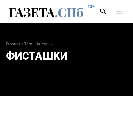
18+
Главная
Теги
Фисташки
ФИСТАШКИ