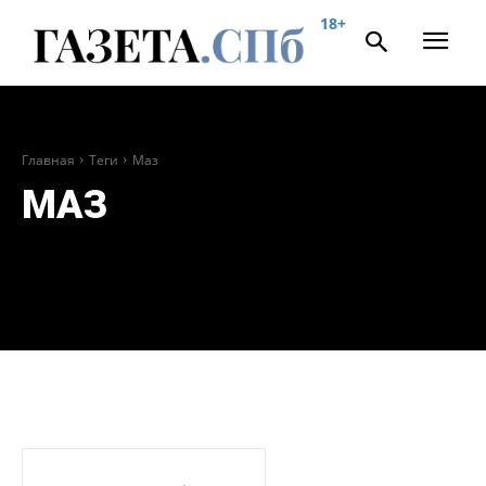
18+
Главная
Теги
Маз
МАЗ