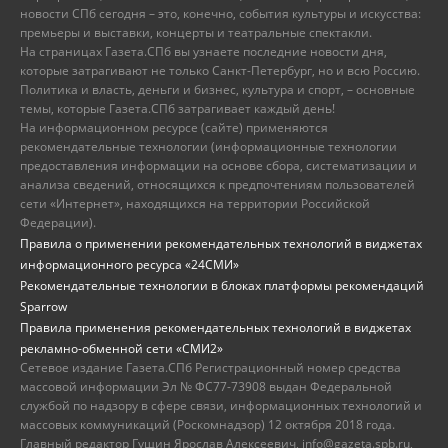
новости СПб сегодня – это, конечно, события культуры и искусства:
премьеры и выставки, концерты и театральные спектакли.
На страницах Газета.СПб вы узнаете последние новости дня,
которые затрагивают не только Санкт-Петербург, но и всю Россию.
Политика и власть, деньги и бизнес, культура и спорт, – основные
темы, которые Газета.СПб затрагивает каждый день!
На информационном ресурсе (сайте) применяются
рекомендательные технологии (информационные технологии
предоставления информации на основе сбора, систематизации и
анализа сведений, относящихся к предпочтениям пользователей
сети «Интернет», находящихся на территории Российской
Федерации).
Правила о применении рекомендательных технологий в виджетах
информационного ресурса «24СМИ»
Рекомендательные технологии в блоках платформы рекомендаций
Sparrow
Правила применения рекомендательных технологий в виджетах
рекламно-обменной сети «СМИ2»
Сетевое издание Газета.СПб Регистрационный номер средства
массовой информации Эл № ФС77-73908 выдан Федеральной
службой по надзору в сфере связи, информационных технологий и
массовых коммуникаций (Роскомнадзор) 12 октября 2018 года.
Главный редактор Гущин Ярослав Алексеевич, info@gazeta.spb.ru,