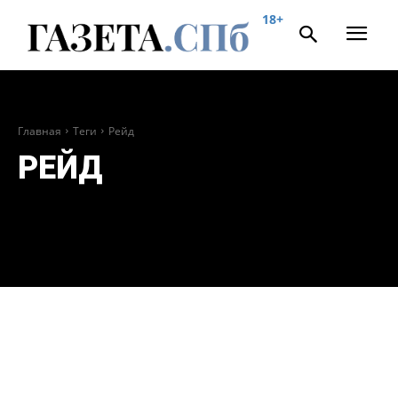
18+
Главная
Теги
Рейд
РЕЙД