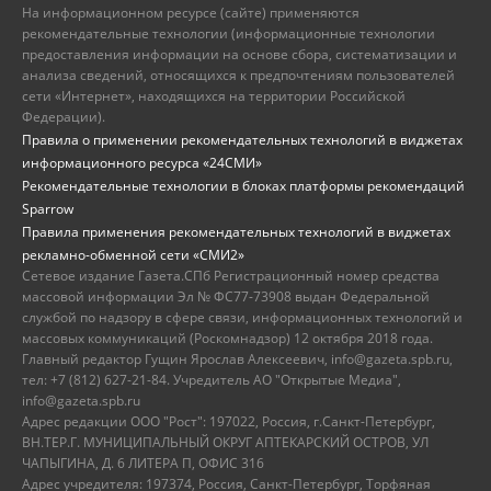
На информационном ресурсе (сайте) применяются
рекомендательные технологии (информационные технологии
предоставления информации на основе сбора, систематизации и
анализа сведений, относящихся к предпочтениям пользователей
сети «Интернет», находящихся на территории Российской
Федерации).
Правила о применении рекомендательных технологий в виджетах
информационного ресурса «24СМИ»
Рекомендательные технологии в блоках платформы рекомендаций
Sparrow
Правила применения рекомендательных технологий в виджетах
рекламно-обменной сети «СМИ2»
Сетевое издание Газета.СПб Регистрационный номер средства
массовой информации Эл № ФС77-73908 выдан Федеральной
службой по надзору в сфере связи, информационных технологий и
массовых коммуникаций (Роскомнадзор) 12 октября 2018 года.
Главный редактор Гущин Ярослав Алексеевич, info@gazeta.spb.ru,
тел: +7 (812) 627-21-84. Учредитель АО "Открытые Медиа",
info@gazeta.spb.ru
Адрес редакции ООО "Рост": 197022, Россия, г.Санкт-Петербург,
ВН.ТЕР.Г. МУНИЦИПАЛЬНЫЙ ОКРУГ АПТЕКАРСКИЙ ОСТРОВ, УЛ
ЧАПЫГИНА, Д. 6 ЛИТЕРА П, ОФИС 316
Адрес учредителя: 197374, Россия, Санкт-Петербург, Торфяная