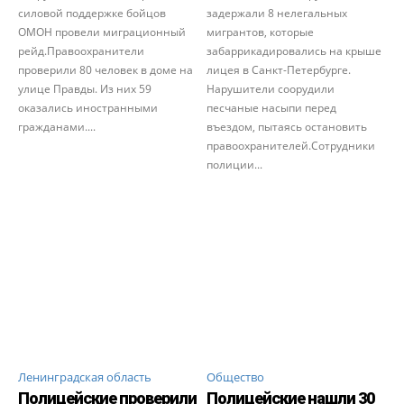
силовой поддержке бойцов
задержали 8 нелегальных
ОМОН провели миграционный
мигрантов, которые
рейд.Правоохранители
забаррикадировались на крыше
проверили 80 человек в доме на
лицея в Санкт-Петербурге.
улице Правды. Из них 59
Нарушители соорудили
оказались иностранными
песчаные насыпи перед
гражданами....
въездом, пытаясь остановить
правоохранителей.Сотрудники
полиции...
Ленинградская область
Общество
Полицейские проверили
Полицейские нашли 30