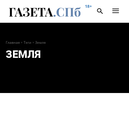
18+
Главная
Теги
Земля
ЗЕМЛЯ