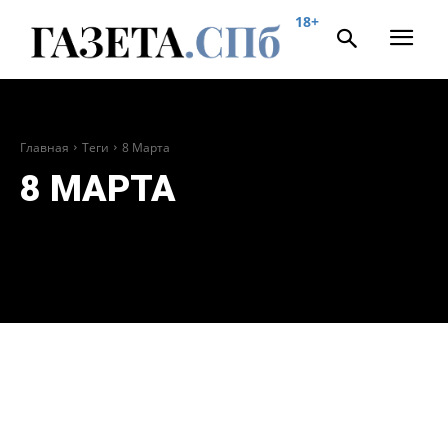
18+
Главная
Теги
8 Марта
8 МАРТА