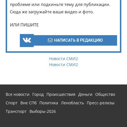
проблеме или подкиньте тему для публикации.
Сюда же загружайте ваше видео и фото.
ИЛИ ПИШИТЕ
НАПИСАТЬ В РЕДАКЦИЮ
Новости СМИ2
Новости СМИ2
Все новости
Город
Происшествия
Деньги
Общество
Спорт
Вне СПб
Политика
Ленобласть
Пресс-релизы
Транспорт
Выборы-2026