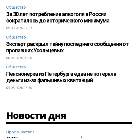
Общество
За 30 лет потребление алкоголя в России
сократилось до исторического минимума
05.08.2026 12:53
Общество
Эксперт раскрыл тайну последнего сообщения от
пропавших Усольцевых
06.08.2026 09:50
Общество
Пенсионерка из Петербурга едва не потеряла
деньги из-за фальшивых квитанций
03.08.2026 15:30
Новости дня
Происшествия