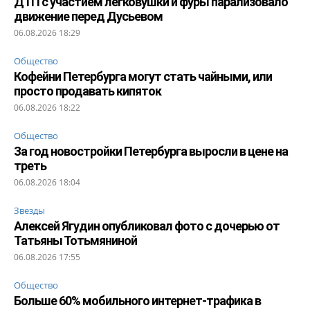
ДТП с участием легковушки и фуры парализовало
движение перед Дусьевом
06.08.2026 18:29
Общество
Кофейни Петербурга могут стать чайными, или
просто продавать кипяток
06.08.2026 18:22
Общество
За год новостройки Петербурга выросли в цене на
треть
06.08.2026 18:04
Звезды
Алексей Ягудин опубликовал фото с дочерью от
Татьяны Тотьмяниной
06.08.2026 17:55
Общество
Больше 60% мобильного интернет-трафика в