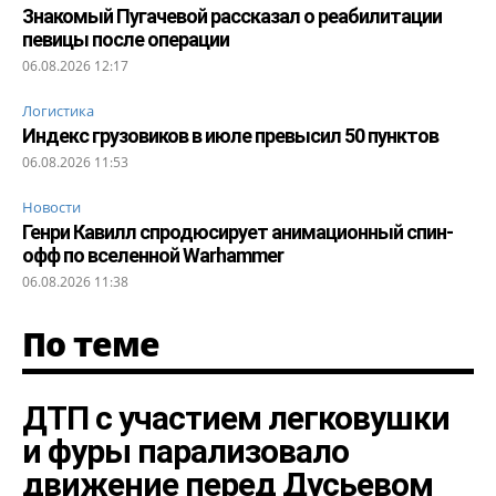
Знакомый Пугачевой рассказал о реабилитации
певицы после операции
06.08.2026 12:17
Логистика
Индекс грузовиков в июле превысил 50 пунктов
06.08.2026 11:53
Новости
Генри Кавилл спродюсирует анимационный спин-
офф по вселенной Warhammer
06.08.2026 11:38
По теме
ДТП с участием легковушки
и фуры парализовало
движение перед Дусьевом