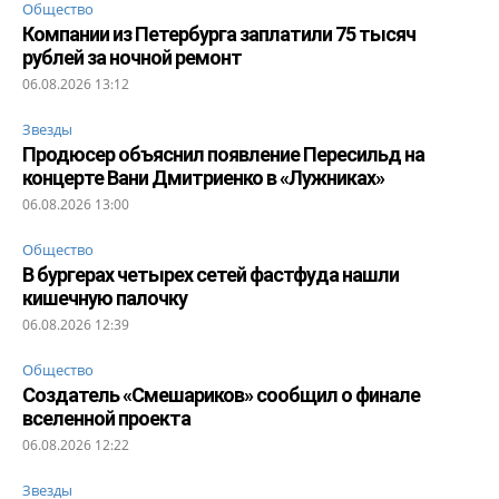
Общество
Компании из Петербурга заплатили 75 тысяч
рублей за ночной ремонт
06.08.2026 13:12
Звезды
Продюсер объяснил появление Пересильд на
концерте Вани Дмитриенко в «Лужниках»
06.08.2026 13:00
Общество
В бургерах четырех сетей фастфуда нашли
кишечную палочку
06.08.2026 12:39
Общество
Создатель «Смешариков» сообщил о финале
вселенной проекта
06.08.2026 12:22
Звезды