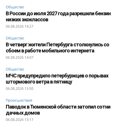
Общество
В России до июля 2027 года разрешили бензин
низких экоклассов
06.08.2026 14:27
Общество
В четверг жители Петербурга столкнулись со
сбоем в работе мобильного интернета
06.08.2026 14:07
Общество
МЧС предупредило петербуржцев о порывах
штормового ветра в пятницу
06.08.2026 13:50
Происшествия
Паводок в Тюменской области затопил сотни
дачных домов
06.08.2026 13:17