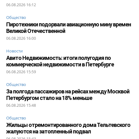
06.08.2026 16:12
Общество
Пиротехники подорвали авиационную мину времен
Великой Отечественной
06.08.2026 16:00
Новости
Авито Недвижимость: итоги полугодия по
коммерческой недвижимости в Петербурге
06.08.2026 15:59
Общество
За полгода пассажиров на рейсах между Москвой
Петербургом стало на 18% меньше
06.08.2026 15:48
Общество
Жильцы отремонтированного дома Тельтевского
жалуются на затопленный подвал
06.08.2026 15:43