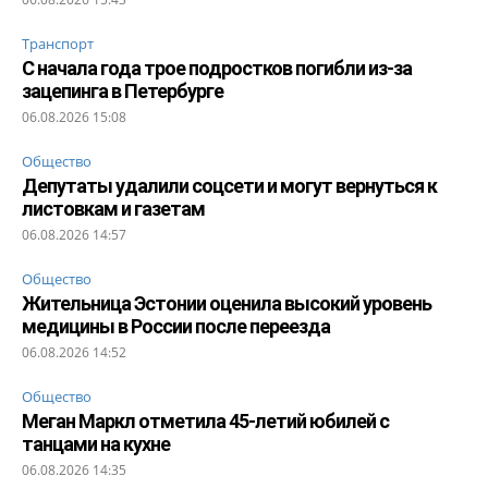
Транспорт
С начала года трое подростков погибли из-за
зацепинга в Петербурге
06.08.2026 15:08
Общество
Депутаты удалили соцсети и могут вернуться к
листовкам и газетам
06.08.2026 14:57
Общество
Жительница Эстонии оценила высокий уровень
медицины в России после переезда
06.08.2026 14:52
Общество
Меган Маркл отметила 45-летий юбилей с
танцами на кухне
06.08.2026 14:35