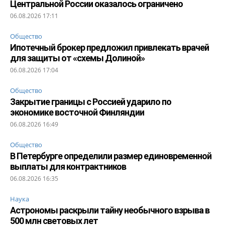
Центральной России оказалось ограничено
06.08.2026 17:11
Общество
Ипотечный брокер предложил привлекать врачей
для защиты от «схемы Долиной»
06.08.2026 17:04
Общество
Закрытие границы с Россией ударило по
экономике восточной Финляндии
06.08.2026 16:49
Общество
В Петербурге определили размер единовременной
выплаты для контрактников
06.08.2026 16:35
Наука
Астрономы раскрыли тайну необычного взрыва в
500 млн световых лет