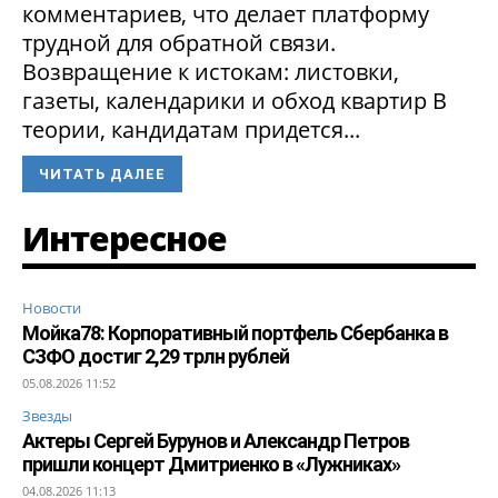
комментариев, что делает платформу
трудной для обратной связи.
Возвращение к истокам: листовки,
газеты, календарики и обход квартир В
теории, кандидатам придется...
ЧИТАТЬ ДАЛЕЕ
Интересное
Новости
Мойка78: Корпоративный портфель Сбербанка в
СЗФО достиг 2,29 трлн рублей
05.08.2026 11:52
Звезды
Актеры Сергей Бурунов и Александр Петров
пришли концерт Дмитриенко в «Лужниках»
04.08.2026 11:13