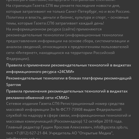
На страницах Газета.СПб вы узнаете последние новости дня,
которые затрагивают не только Санкт-Петербург, но и всю Россию.
Политика и власть, деньги и бизнес, культура и спорт, – основные
темы, которые Газета.СПб затрагивает каждый день!
На информационном ресурсе (сайте) применяются
рекомендательные технологии (информационные технологии
предоставления информации на основе сбора, систематизации и
анализа сведений, относящихся к предпочтениям пользователей
сети «Интернет», находящихся на территории Российской
Федерации).
Правила о применении рекомендательных технологий в виджетах
информационного ресурса «24СМИ»
Рекомендательные технологии в блоках платформы рекомендаций
Sparrow
Правила применения рекомендательных технологий в виджетах
рекламно-обменной сети «СМИ2»
Сетевое издание Газета.СПб Регистрационный номер средства
массовой информации Эл № ФС77-73908 выдан Федеральной
службой по надзору в сфере связи, информационных технологий и
массовых коммуникаций (Роскомнадзор) 12 октября 2018 года.
Главный редактор Гущин Ярослав Алексеевич, info@gazeta.spb.ru,
тел: +7 (812) 627-21-84. Учредитель АО "Открытые Медиа",
info@gazeta.spb.ru