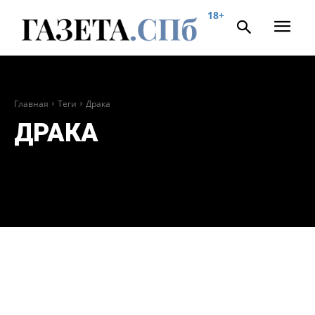
18+
Главная
Теги
Драка
ДРАКА