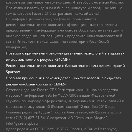
которые затрагивают не только Санкт-Петербург, но и всю Россию.
Политика и власть, деньги и бизнес, культура и спорт, – основные
темы, которые Газета.СПб затрагивает каждый день!
На информационном ресурсе (сайте) применяются
рекомендательные технологии (информационные технологии
предоставления информации на основе сбора, систематизации и
анализа сведений, относящихся к предпочтениям пользователей
сети «Интернет», находящихся на территории Российской
Федерации).
Правила о применении рекомендательных технологий в виджетах
информационного ресурса «24СМИ»
Рекомендательные технологии в блоках платформы рекомендаций
Sparrow
Правила применения рекомендательных технологий в виджетах
рекламно-обменной сети «СМИ2»
Сетевое издание Газета.СПб Регистрационный номер средства
массовой информации Эл № ФС77-73908 выдан Федеральной
службой по надзору в сфере связи, информационных технологий и
массовых коммуникаций (Роскомнадзор) 12 октября 2018 года.
Главный редактор Гущин Ярослав Алексеевич, info@gazeta.spb.ru,
тел: +7 (812) 627-21-84. Учредитель АО "Открытые Медиа",
info@gazeta.spb.ru
Адрес редакции ООО "Рост": 197022, Россия, г.Санкт-Петербург,