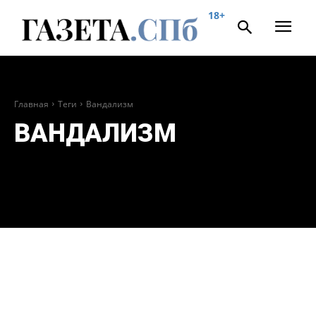
18+
Главная
Теги
Вандализм
ВАНДАЛИЗМ