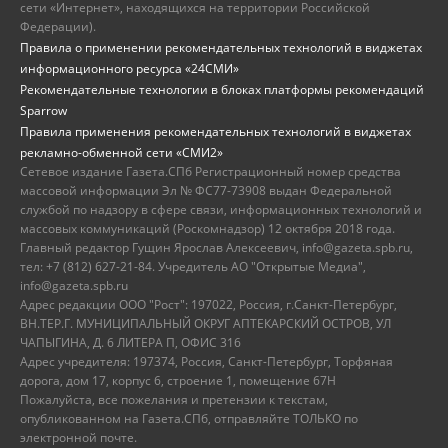
сети «Интернет», находящихся на территории Российской
Федерации).
Правила о применении рекомендательных технологий в виджетах
информационного ресурса «24СМИ»
Рекомендательные технологии в блоках платформы рекомендаций
Sparrow
Правила применения рекомендательных технологий в виджетах
рекламно-обменной сети «СМИ2»
Сетевое издание Газета.СПб Регистрационный номер средства
массовой информации Эл № ФС77-73908 выдан Федеральной
службой по надзору в сфере связи, информационных технологий и
массовых коммуникаций (Роскомнадзор) 12 октября 2018 года.
Главный редактор Гущин Ярослав Алексеевич, info@gazeta.spb.ru,
тел: +7 (812) 627-21-84. Учредитель АО "Открытые Медиа",
info@gazeta.spb.ru
Адрес редакции ООО "Рост": 197022, Россия, г.Санкт-Петербург,
ВН.ТЕР.Г. МУНИЦИПАЛЬНЫЙ ОКРУГ АПТЕКАРСКИЙ ОСТРОВ, УЛ
ЧАПЫГИНА, Д. 6 ЛИТЕРА П, ОФИС 316
Адрес учредителя: 197374, Россия, Санкт-Петербург, Торфяная
дорога, дом 17, корпус 6, строение 1, помещение 67Н
Пожалуйста, все пожелания и претензии к текстам,
опубликованном на Газета.СПб, отправляйте ТОЛЬКО по
электронной почте.