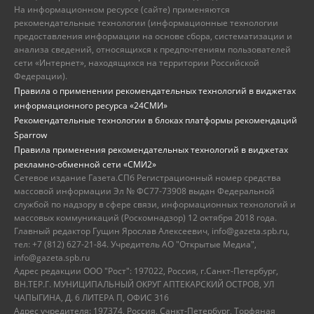
На информационном ресурсе (сайте) применяются
рекомендательные технологии (информационные технологии
предоставления информации на основе сбора, систематизации и
анализа сведений, относящихся к предпочтениям пользователей
сети «Интернет», находящихся на территории Российской
Федерации).
Правила о применении рекомендательных технологий в виджетах
информационного ресурса «24СМИ»
Рекомендательные технологии в блоках платформы рекомендаций
Sparrow
Правила применения рекомендательных технологий в виджетах
рекламно-обменной сети «СМИ2»
Сетевое издание Газета.СПб Регистрационный номер средства
массовой информации Эл № ФС77-73908 выдан Федеральной
службой по надзору в сфере связи, информационных технологий и
массовых коммуникаций (Роскомнадзор) 12 октября 2018 года.
Главный редактор Гущин Ярослав Алексеевич, info@gazeta.spb.ru,
тел: +7 (812) 627-21-84. Учредитель АО "Открытые Медиа",
info@gazeta.spb.ru
Адрес редакции ООО "Рост": 197022, Россия, г.Санкт-Петербург,
ВН.ТЕР.Г. МУНИЦИПАЛЬНЫЙ ОКРУГ АПТЕКАРСКИЙ ОСТРОВ, УЛ
ЧАПЫГИНА, Д. 6 ЛИТЕРА П, ОФИС 316
Адрес учредителя: 197374, Россия, Санкт-Петербург, Торфяная